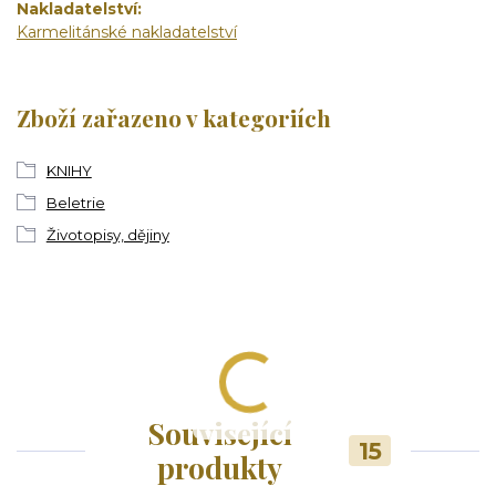
Nakladatelství
Karmelitánské nakladatelství
Zboží zařazeno v kategoriích
KNIHY
Beletrie
Životopisy, dějiny
Související
15
produkty