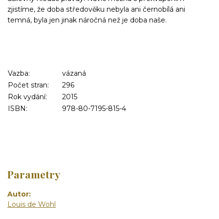
zjistíme, že doba středověku nebyla ani černobílá ani
temná, byla jen jinak náročná než je doba naše.
Vazba:
vázaná
Počet stran:
296
Rok vydání:
2015
ISBN:
978-80-7195-815-4
Parametry
Autor
Louis de Wohl