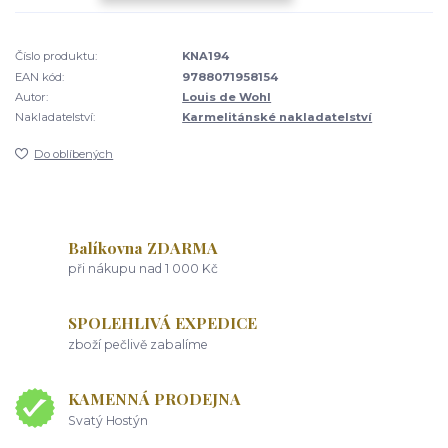
Číslo produktu:
KNA194
EAN kód:
9788071958154
Autor:
Louis de Wohl
Nakladatelství:
Karmelitánské nakladatelství
Do oblíbených
Balíkovna ZDARMA
při nákupu nad 1 000 Kč
SPOLEHLIVÁ EXPEDICE
zboží pečlivě zabalíme
KAMENNÁ PRODEJNA
Svatý Hostýn