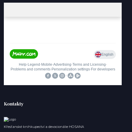
Kontakty
Křesťanské knihkupectví a devocionálie HOSANA