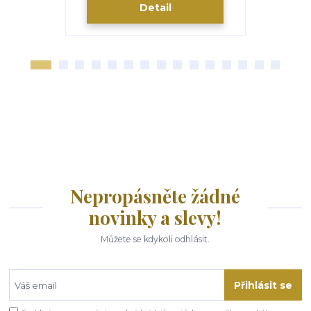
Detail
Nepropásněte žádné
novinky a slevy!
Můžete se kdykoli odhlásit.
Přihlásit se