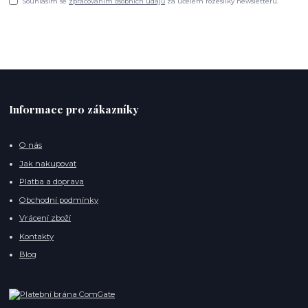
Souhlasím se
zpracováním osobních údajů
za účelem rozesílky newsletteru.
Informace pro zákazníky
O nás
Jak nakupovat
Platba a doprava
Obchodní podmínky
Vrácení zboží
Kontakty
Blog