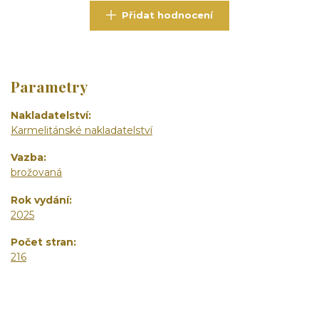
Přidat hodnocení
Parametry
Nakladatelství
Karmelitánské nakladatelství
Vazba
brožovaná
Rok vydání
2025
Počet stran
216