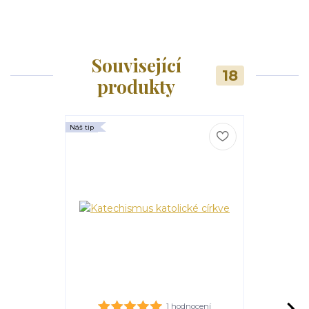
Související
18
produkty
Náš tip
1 hodnocení