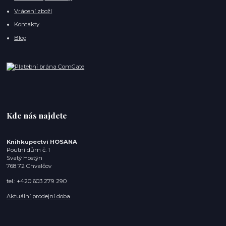
Vrácení zboží
Kontakty
Blog
Kde nás najdete
Knihkupectví HOSANA
Poutní dům č. 1
Svatý Hostýn
768 72 Chvalčov
tel.: +420 603 279 290
Aktuální prodejní doba