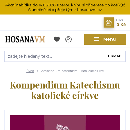
Akční nabídka do 14.8.2026. Kterou knihu si přiberete do košíku?
Slunečné léto přeje tým z hosanavm.cz
0
ks
0 Kč
Menu
Hledat
Úvod
Kompendium Katechismu katolické církve
Kompendium Katechismu
katolické církve