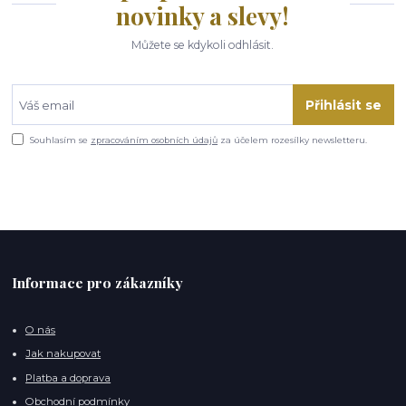
novinky a slevy!
Můžete se kdykoli odhlásit.
Přihlásit se
Souhlasím se
zpracováním osobních údajů
za účelem rozesílky newsletteru.
Informace pro zákazníky
O nás
Jak nakupovat
Platba a doprava
Obchodní podmínky