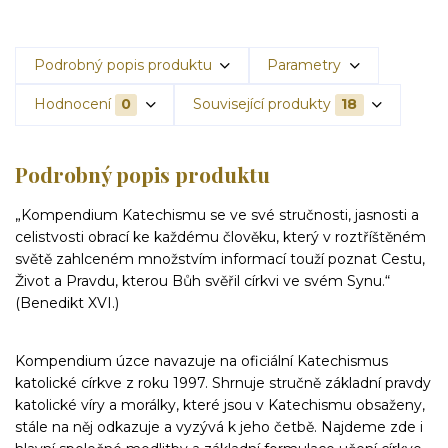
Podrobný popis produktu
Parametry
Hodnocení
0
Související produkty
18
Podrobný popis produktu
„Kompendium Katechismu se ve své stručnosti, jasnosti a
celistvosti obrací ke každému člověku, který v roztříštěném
světě zahlceném množstvím informací touží poznat Cestu,
Život a Pravdu, kterou Bůh svěřil církvi ve svém Synu.“
(Benedikt XVI.)
Kompendium úzce navazuje na oficiální Katechismus
katolické církve z roku 1997. Shrnuje stručně základní pravdy
katolické víry a morálky, které jsou v Katechismu obsaženy,
stále na něj odkazuje a vyzývá k jeho četbě. Najdeme zde i