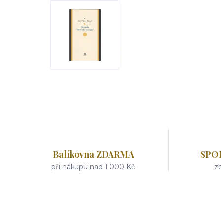
Balíkovna ZDARMA
SPO
při nákupu nad 1 000 Kč
zb