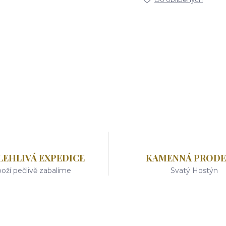
LEHLIVÁ EXPEDICE
KAMENNÁ PRODE
oží pečlivě zabalíme
Svatý Hostýn