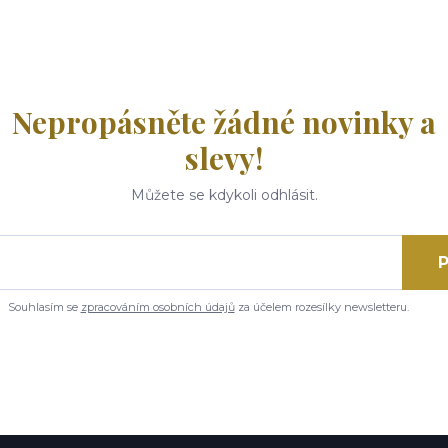
Nepropásněte žádné novinky a
slevy!
Můžete se kdykoli odhlásit.
P
Souhlasím se
zpracováním osobních údajů
za účelem rozesílky newsletteru.