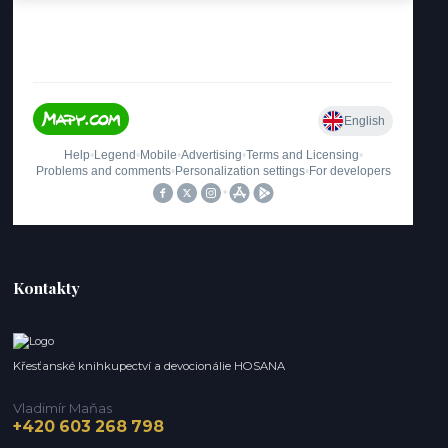
Kontakty
Křesťanské knihkupectví a devocionálie HOSANA
Vladimír Maňas
+420 603 268 798