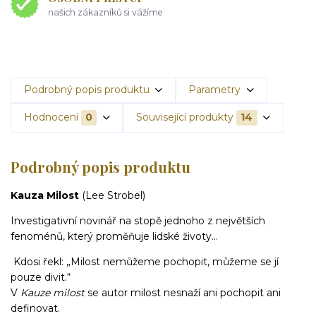
našich zákazníků si vážíme
Podrobný popis produktu
Parametry
Hodnocení
0
Související produkty
14
Podrobný popis produktu
Kauza Milost
(Lee Strobel)
Investigativní novinář na stopě jednoho z největších
fenoménů, který proměňuje lidské životy…
Kdosi řekl: „Milost nemůžeme pochopit, můžeme se jí
pouze divit.“
V
Kauze milost
se autor milost nesnaží ani pochopit ani
definovat.