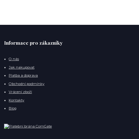
Informace pro zákazníky
O nás
Jak nakupovat
Platba a doprava
Obchodní podmínky
Vrácení zboží
Kontakty
Blog