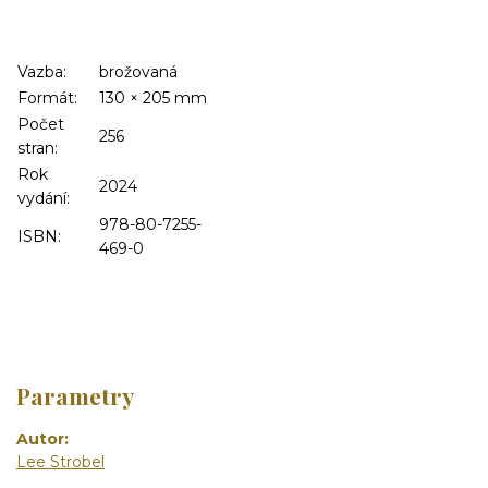
Vazba:
brožovaná
Formát:
130
×
205
mm
Počet
256
stran:
Rok
2024
vydání:
978-80-7255-
ISBN:
469-0
Parametry
Autor
Lee Strobel