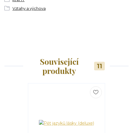
Vztahy a výchova
Související
11
produkty