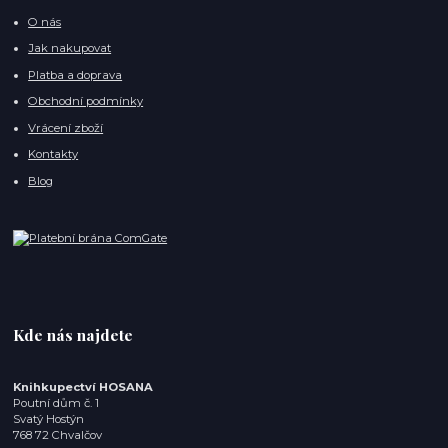
O nás
Jak nakupovat
Platba a doprava
Obchodní podmínky
Vrácení zboží
Kontakty
Blog
Kde nás najdete
Knihkupectví HOSANA
Poutní dům č. 1
Svatý Hostýn
768 72 Chvalčov