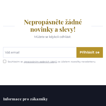
Nepropásněte žádné
novinky a slevy!
Můžete se kdykoli odhlásit.
Přihlásit se
Souhlasím se
zpracováním osobních údajů
za účelem rozesílky newsletteru.
Informace pro zákazníky