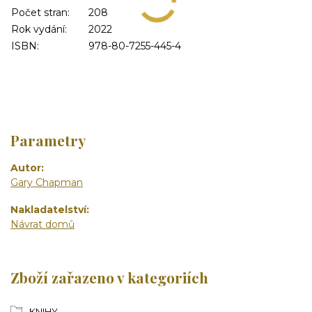
Počet stran:
208
Rok vydání:
2022
ISBN:
978-80-7255-445-4
Parametry
Autor
Gary Chapman
Nakladatelství
Návrat domů
Zboží zařazeno v kategoriích
KNIHY