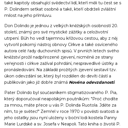
také kapitoly obsahující svědectví lidí, kteří měli tu čest se s
P. Dolindem setkat osobně a také, kteří obdrželi zvláštní
milost na jeho přímluvu.
Don Dolindo je jednou z velkých kněžských osobností 20.
století, známý pro své mystické zážitky a celoživotní
utrpení. Bůh ho vedl tajemnou křížovou cestou, aby z něj
vytvořil pokorný nástroj obnovy Církve a také osvíceného
autora celé řady duchovních spisů. V prvních letech svého
kněžství prožil nadpřirozené zjevení, nicméně ze strany
veřejnosti i církve zažíval pohrdání, nespravedlivé ústrky a
pronásledování. Na základě prožitých zjevení sestavil tzv.
úkon odevzdání se, který byl rozdělen do devíti částí a
publikován jako již dobře známá
Novéna odevzdanosti
.
Pater Dolindo byl současníkem stigmatizovaného P. Pia,
který doporučoval neapolským poutníkům: "Proč chodíte
za mnou, máte přece u vás P. Dolinda Ruotola. Jděte za
ním, to je světec!" Zemřel v roce 1970 v pověsti svatosti a
jeho ostatky jsou nyní uloženy v boční lodi kostela Panny
Marie Lurdské a sv. Josefa v Neapoli. Tato kniha o životě P.