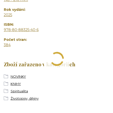
Rok vydání
2025
ISBN
978-80-88325-40-6
Počet stran
384
Zboží zařazeno v kategoriích
NOVINKY
KNIHY
Spiritualita
Životopisy, dějiny