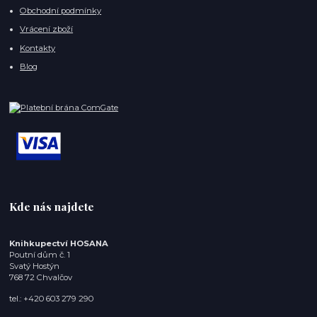
Obchodní podmínky
Vrácení zboží
Kontakty
Blog
Kde nás najdete
Knihkupectví HOSANA
Poutní dům č. 1
Svatý Hostýn
768 72 Chvalčov
tel.: +420 603 279 290