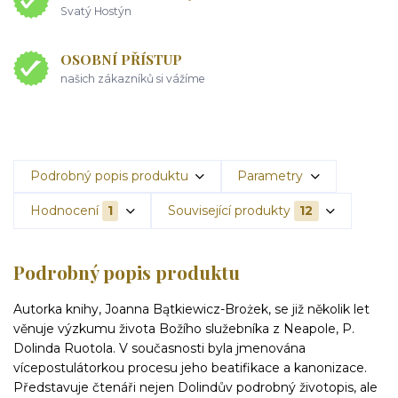
Svatý Hostýn
OSOBNÍ PŘÍSTUP
našich zákazníků si vážíme
Podrobný popis produktu
Parametry
Hodnocení
1
Související produkty
12
Podrobný popis produktu
Autorka knihy, Joanna Bątkiewicz-Brożek, se již několik let
věnuje výzkumu života Božího služebníka z Neapole, P.
Dolinda Ruotola. V současnosti byla jmenována
vícepostulátorkou procesu jeho beatifikace a kanonizace.
Představuje čtenáři nejen Dolindův podrobný životopis, ale