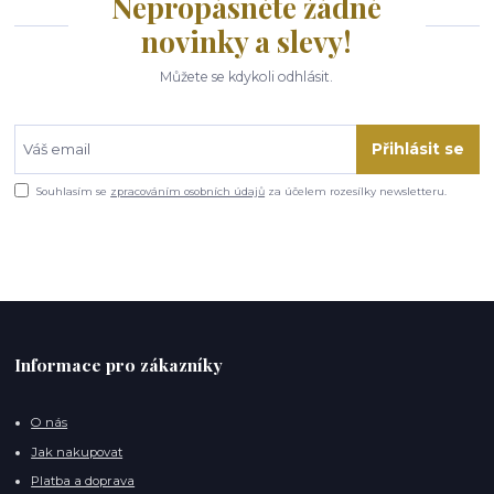
Nepropásněte žádné
novinky a slevy!
Můžete se kdykoli odhlásit.
Přihlásit se
Souhlasím se
zpracováním osobních údajů
za účelem rozesílky newsletteru.
Informace pro zákazníky
O nás
Jak nakupovat
Platba a doprava