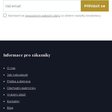
Přihlásit se
Souhlasím se
zpracováním osobních údajů
za účelem rozesílky newsletteru.
Informace pro zákazníky
O nás
Jak nakupovat
Platba a doprava
Obchodní podmínky
Vrácení zboží
Kontakty
Blog