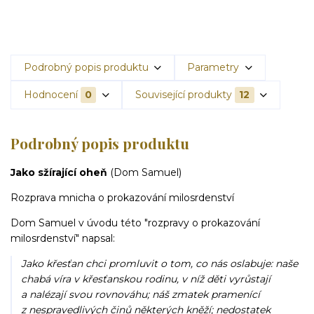
Podrobný popis produktu
Parametry
Hodnocení
0
Související produkty
12
Podrobný popis produktu
Jako sžírající oheň
(Dom Samuel)
Rozprava mnicha o prokazování milosrdenství
Dom Samuel v úvodu této "rozpravy o prokazování
milosrdenství" napsal:
Jako křesťan chci promluvit o tom, co nás oslabuje: naše
chabá víra v křesťanskou rodinu, v níž děti vyrůstají
a nalézají svou rovnováhu; náš zmatek pramenící
z nespravedlivých činů některých kněží; nedostatek