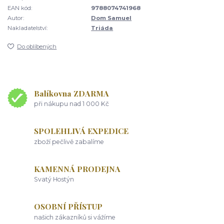
EAN kód:
9788074741968
Autor:
Dom Samuel
Nakladatelství:
Triáda
Do oblíbených
Balíkovna ZDARMA
při nákupu nad 1 000 Kč
SPOLEHLIVÁ EXPEDICE
zboží pečlivě zabalíme
KAMENNÁ PRODEJNA
Svatý Hostýn
OSOBNÍ PŘÍSTUP
našich zákazníků si vážíme