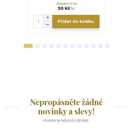
Skladem 6 ks
50 Kč
/
ks
Přidat do košíku
Nepropásněte žádné
novinky a slevy!
Můžete se kdykoli odhlásit.