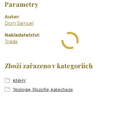
Parametry
Autor
Dom Samuel
Nakladatelství
Triáda
Zboží zařazeno v kategoriích
KNIHY
Teologie, filozofie, katecheze