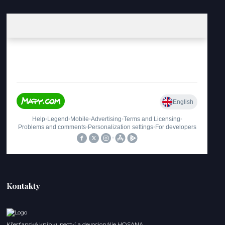
Kontakty
Křesťanské knihkupectví a devocionálie HOSANA