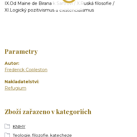
IX.Od Maine de Birana k Sartrovi / X.Ruská filosofie /
XI.Logický pozitivismus a existencialismus
Parametry
Autor
Frederick Copleston
Nakladatelství
Refugium
Zboží zařazeno v kategoriích
KNIHY
Teologie, filozofie, katecheze