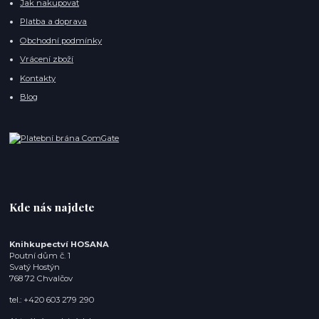
Jak nakupovat
Platba a doprava
Obchodní podmínky
Vrácení zboží
Kontakty
Blog
Kde nás najdete
Knihkupectví HOSANA
Poutní dům č. 1
Svatý Hostýn
768 72 Chvalčov
tel.: +420 603 279 290