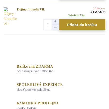
Dějiny filosofie VII.
20 % sleva
480 Kč
/
ks
Skladem 2 ks
Přidat do košíku
Balíkovna ZDARMA
při nákupu nad 1 000 Kč
SPOLEHLIVÁ EXPEDICE
zboží pečlivě zabalíme
KAMENNÁ PRODEJNA
Svatý Hostýn