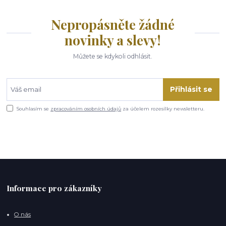
Nepropásněte žádné
novinky a slevy!
Můžete se kdykoli odhlásit.
Přihlásit se
Souhlasím se
zpracováním osobních údajů
za účelem rozesílky newsletteru.
Informace pro zákazníky
O nás