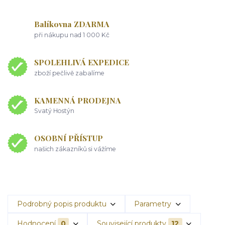
Balíkovna ZDARMA
při nákupu nad 1 000 Kč
SPOLEHLIVÁ EXPEDICE
zboží pečlivě zabalíme
KAMENNÁ PRODEJNA
Svatý Hostýn
OSOBNÍ PŘÍSTUP
našich zákazníků si vážíme
Podrobný popis produktu
Parametry
Hodnocení
0
Související produkty
12