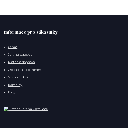
Informace pro zákazníky
O nás
Jak nakupovat
Platba a doprava
Obchodní podmínky
Vrácení zboží
Kontakty
Blog