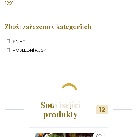
1991
Zboží zařazeno v kategoriích
KNIHY
POSLEDNÍ KUSY
Související
12
produkty