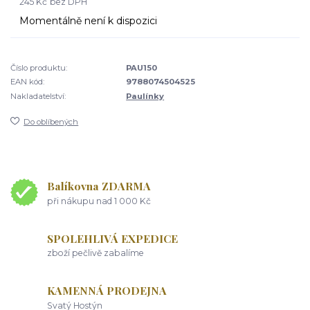
245 Kč
bez DPH
Momentálně není k dispozici
Číslo produktu:
PAU150
EAN kód:
9788074504525
Nakladatelství:
Paulínky
Do oblíbených
Balíkovna ZDARMA
při nákupu nad 1 000 Kč
SPOLEHLIVÁ EXPEDICE
zboží pečlivě zabalíme
KAMENNÁ PRODEJNA
Svatý Hostýn