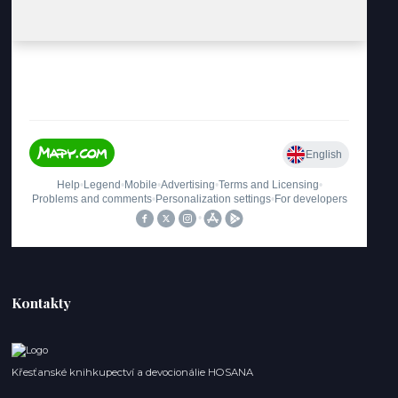
Kontakty
Křesťanské knihkupectví a devocionálie HOSANA