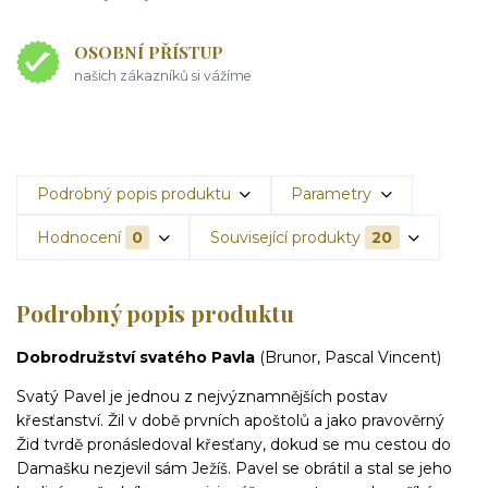
OSOBNÍ PŘÍSTUP
našich zákazníků si vážíme
Podrobný popis produktu
Parametry
Hodnocení
0
Související produkty
20
Podrobný popis produktu
Dobrodružství svatého Pavla
(Brunor, Pascal Vincent)
Svatý Pavel je jednou z nejvýznamnějších postav
křesťanství. Žil v době prvních apoštolů a jako pravověrný
Žid tvrdě pronásledoval křesťany, dokud se mu cestou do
Damašku nezjevil sám Ježíš. Pavel se obrátil a stal se jeho