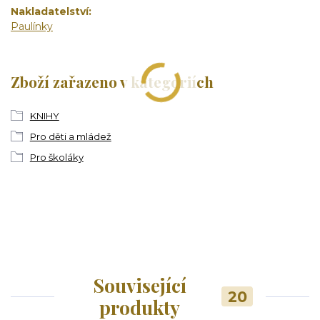
Nakladatelství
Paulínky
Zboží zařazeno v kategoriích
KNIHY
Pro děti a mládež
Pro školáky
Související
20
produkty