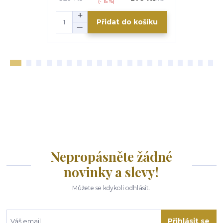
(- 15 %)
Přidat do košíku
Nepropásněte žádné
novinky a slevy!
Můžete se kdykoli odhlásit.
Přihlásit se