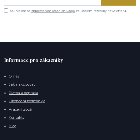
Souhlasím se
zpracováním osobních údajů
za účelem rozesílky newsletteru.
Informace pro zákazníky
O nás
Jak nakupovat
Platba a doprava
Obchodní podmínky
Vrácení zboží
Kontakty
Blog