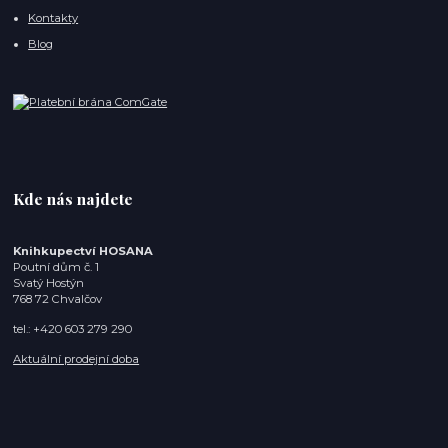
Kontakty
Blog
Kde nás najdete
Knihkupectví HOSANA
Poutní dům č. 1
Svatý Hostýn
768 72 Chvalčov
tel.: +420 603 279 290
Aktuální prodejní doba