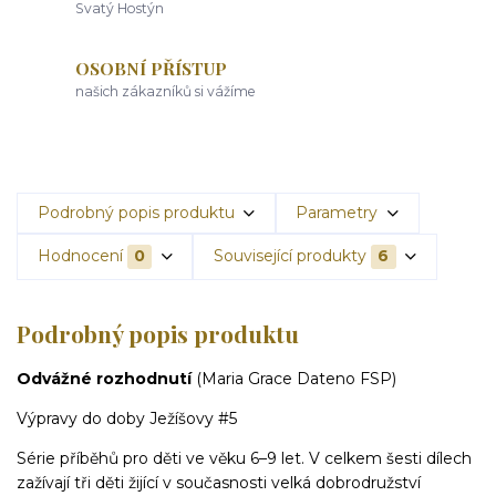
Svatý Hostýn
OSOBNÍ PŘÍSTUP
našich zákazníků si vážíme
Podrobný popis produktu
Parametry
Hodnocení
0
Související produkty
6
Podrobný popis produktu
Odvážné rozhodnutí
(Maria Grace Dateno FSP)
Výpravy do doby Ježíšovy #5
Série příběhů pro děti ve věku 6–9 let. V celkem šesti dílech
zažívají tři děti žijící v současnosti velká dobrodružství