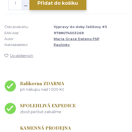
Přidat do košíku
Číslo produktu:
Výpravy do doby Ježíšovy #5
EAN kód:
9788074503269
Autor:
Maria Grace Dateno FSP
Nakladatelství:
Paulínky
Do oblíbených
Balíkovna ZDARMA
při nákupu nad 1 000 Kč
SPOLEHLIVÁ EXPEDICE
zboží pečlivě zabalíme
KAMENNÁ PRODEJNA