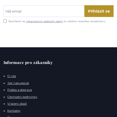
Přihlásit se
Souhlasím se
zpracováním osobních údajů
za účelem rozesílky newsletteru.
Informace pro zákazníky
O nás
Jak nakupovat
Platba a doprava
Obchodní podmínky
Vrácení zboží
Kontakty