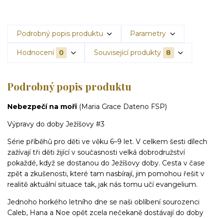
Podrobný popis produktu
Parametry
Hodnocení
0
Související produkty
8
Podrobný popis produktu
Nebezpečí na moři
(Maria Grace Dateno FSP)
Výpravy do doby Ježíšovy #3
Série příběhů pro děti ve věku 6–9 let. V celkem šesti dílech
zažívají tři děti žijící v současnosti velká dobrodružství
pokaždé, když se dostanou do Ježíšovy doby. Cesta v čase
zpět a zkušenosti, které tam nasbírají, jim pomohou řešit v
realitě aktuální situace tak, jak nás tomu učí evangelium.
Jednoho horkého letního dne se naši oblíbení sourozenci
Caleb, Hana a Noe opět zcela nečekaně dostávají do doby