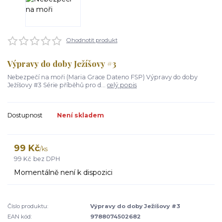
Ohodnotit produkt
Výpravy do doby Ježíšovy #3
Nebezpečí na moři (Maria Grace Dateno FSP) Výpravy do doby
Ježíšovy #3 Série příběhů pro d...
celý popis
Dostupnost
Není skladem
99 Kč
/
ks
99 Kč
bez DPH
Momentálně není k dispozici
Číslo produktu:
Výpravy do doby Ježíšovy #3
EAN kód:
9788074502682