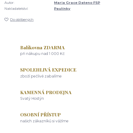
Autor:
Maria Grace Dateno FSP
Nakladatelství:
Paulínky
Do oblíbených
Balíkovna ZDARMA
při nákupu nad 1 000 Kč
SPOLEHLIVÁ EXPEDICE
zboží pečlivě zabalíme
KAMENNÁ PRODEJNA
Svatý Hostýn
OSOBNÍ PŘÍSTUP
našich zákazníků si vážíme