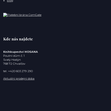
Blog
Kde nás najdete
Knihkupectví HOSANA
Poutní dům č. 1
Svatý Hostýn
768 72 Chvalčov
tel.: +420 603 279 290
Aktuální prodejní doba