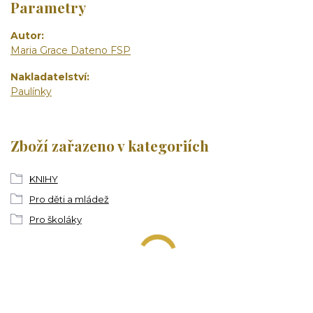
Parametry
Autor
Maria Grace Dateno FSP
Nakladatelství
Paulínky
Zboží zařazeno v kategoriích
KNIHY
Pro děti a mládež
Pro školáky