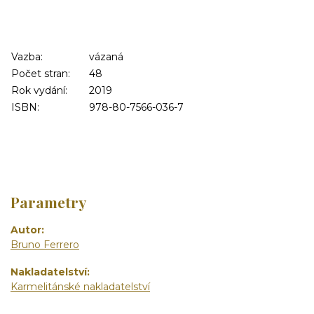
Vazba:
vázaná
Počet stran:
48
Rok vydání:
2019
ISBN:
978-80-7566-036-7
Parametry
Autor
Bruno Ferrero
Nakladatelství
Karmelitánské nakladatelství