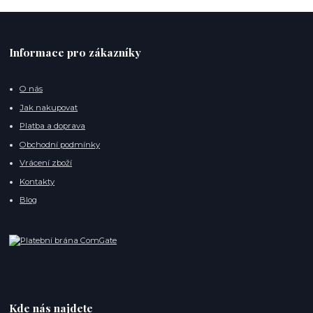
Informace pro zákazníky
O nás
Jak nakupovat
Platba a doprava
Obchodní podmínky
Vrácení zboží
Kontakty
Blog
Kde nás najdete