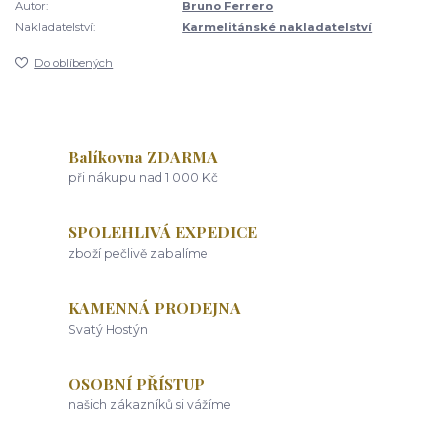
Autor:
Bruno Ferrero
Nakladatelství:
Karmelitánské nakladatelství
Do oblíbených
Balíkovna ZDARMA
při nákupu nad 1 000 Kč
SPOLEHLIVÁ EXPEDICE
zboží pečlivě zabalíme
KAMENNÁ PRODEJNA
Svatý Hostýn
OSOBNÍ PŘÍSTUP
našich zákazníků si vážíme