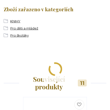
Zboží zařazeno v kategoriích
KNIHY
Pro děti a mládež
Pro školáky
Související
11
produkty