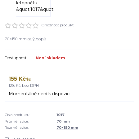
Ohodnotit produkt
70×150 mm
celý popis
Dostupnost
Není skladem
155 Kč
/
ks
128 Kč
bez DPH
Momentálně není k dispozici
Číslo produktu:
1017
Průměr svíce:
70 mm
Rozměr svíce:
70×150 mm