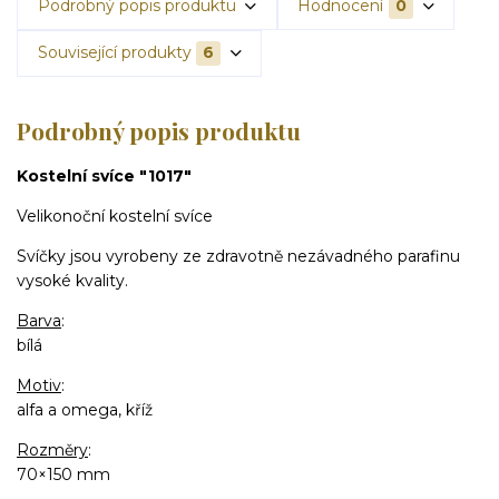
Podrobný popis produktu
Hodnocení
0
Související produkty
6
Podrobný popis produktu
Kostelní svíce "1017"
Velikonoční kostelní svíce
Svíčky jsou vyrobeny ze zdravotně nezávadného parafinu
vysoké kvality.
Barva
:
bílá
Motiv
:
alfa a omega, kříž
Rozměry
:
70×150 mm