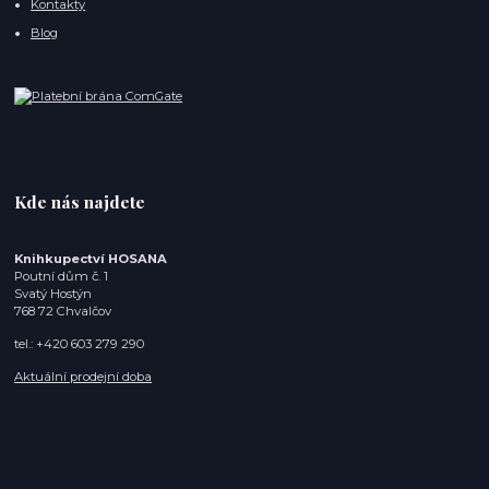
Kontakty
Blog
Kde nás najdete
Knihkupectví HOSANA
Poutní dům č. 1
Svatý Hostýn
768 72 Chvalčov
tel.: +420 603 279 290
Aktuální prodejní doba