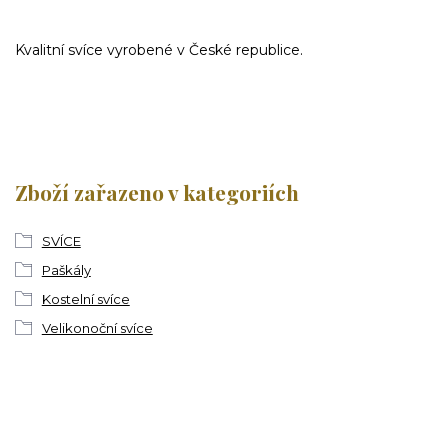
Kvalitní svíce vyrobené v České republice.
Zboží zařazeno v kategoriích
SVÍCE
Paškály
Kostelní svíce
Velikonoční svíce