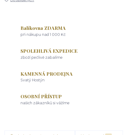
Do oblíbených
Balíkovna ZDARMA
při nákupu nad 1 000 Kč
SPOLEHLIVÁ EXPEDICE
zboží pečlivě zabalíme
KAMENNÁ PRODEJNA
Svatý Hostýn
OSOBNÍ PŘÍSTUP
našich zákazníků si vážíme