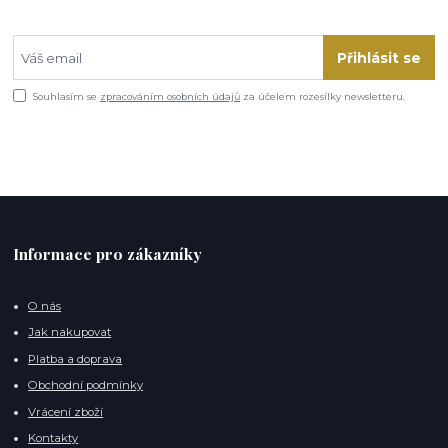
Přihlásit se
Souhlasím se
zpracováním osobních údajů
za účelem rozesílky newsletteru.
Informace pro zákazníky
O nás
Jak nakupovat
Platba a doprava
Obchodní podmínky
Vrácení zboží
Kontakty