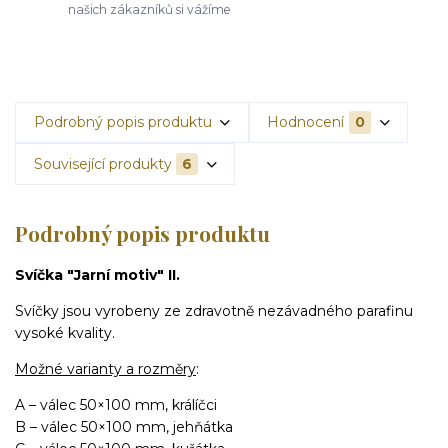
našich zákazníků si vážíme
Podrobný popis produktu
Hodnocení
0
Související produkty
6
Podrobný popis produktu
Svíčka "Jarní motiv" II.
Svíčky jsou vyrobeny ze zdravotně nezávadného parafinu
vysoké kvality.
Možné varianty a rozměry
:
A – válec 50×100 mm, králíčci
B – válec 50×100 mm, jehňátka