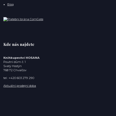
Blog
Kde nás najdete
Knihkupectví HOSANA
Poutní dům č. 1
Svatý Hostýn
768 72 Chvalčov
tel.: +420 603 279 290
Aktuální prodejní doba