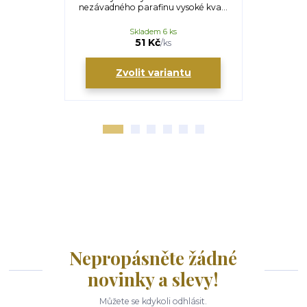
nezávadného parafinu vysoké kva...
Skladem 6 ks
51 Kč
/
ks
Zvolit variantu
Nepropásněte žádné
novinky a slevy!
Můžete se kdykoli odhlásit.