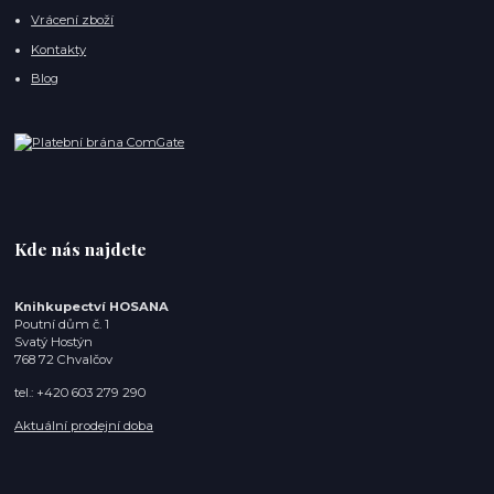
Vrácení zboží
Kontakty
Blog
Kde nás najdete
Knihkupectví HOSANA
Poutní dům č. 1
Svatý Hostýn
768 72 Chvalčov
tel.: +420 603 279 290
Aktuální prodejní doba