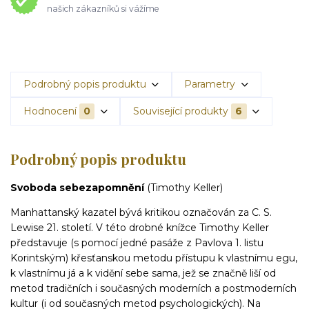
našich zákazníků si vážíme
Podrobný popis produktu
Parametry
Hodnocení
0
Související produkty
6
Podrobný popis produktu
Svoboda sebezapomnění
(Timothy Keller)
Manhattanský kazatel bývá kritikou označován za C. S.
Lewise 21. století. V této drobné knížce Timothy Keller
představuje (s pomocí jedné pasáže z Pavlova 1. listu
Korintským) křesťanskou metodu přístupu k vlastnímu egu,
k vlastnímu já a k vidění sebe sama, jež se značně liší od
metod tradičních i současných moderních a postmoderních
kultur (i od současných metod psychologických). Na