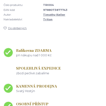
Číslo produktu:
TRI004
EAN kód:
9788073877743
Autor:
Timothy Keller
Nakladatelství:
Triton
Do oblíbených
Balíkovna ZDARMA
při nákupu nad 1 000 Kč
SPOLEHLIVÁ EXPEDICE
zboží pečlivě zabalíme
KAMENNÁ PRODEJNA
Svatý Hostýn
OSOBNÍ PŘÍSTUP