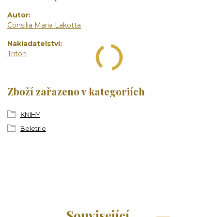
Autor
Consilia Maria Lakotta
Nakladatelství
Triton
Zboží zařazeno v kategoriích
KNIHY
Beletrie
Související