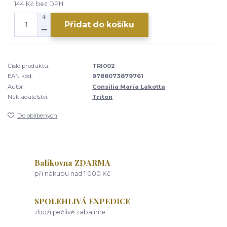
144 Kč
bez DPH
Přidat do košíku
Číslo produktu:
TRI002
EAN kód:
9788073879761
Autor:
Consilia Maria Lakotta
Nakladatelství:
Triton
Do oblíbených
Balíkovna ZDARMA
při nákupu nad 1 000 Kč
SPOLEHLIVÁ EXPEDICE
zboží pečlivě zabalíme