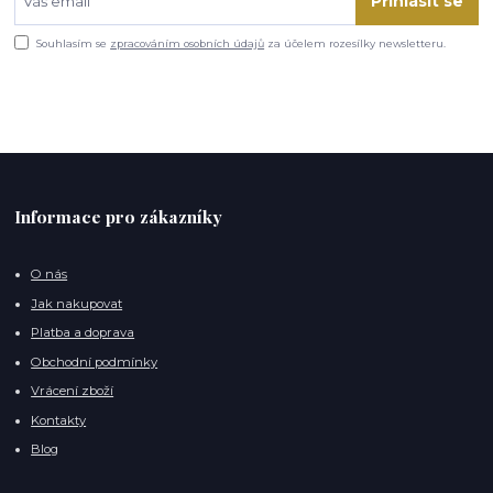
Přihlásit se
Souhlasím se
zpracováním osobních údajů
za účelem rozesílky newsletteru.
Informace pro zákazníky
O nás
Jak nakupovat
Platba a doprava
Obchodní podmínky
Vrácení zboží
Kontakty
Blog