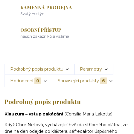
KAMENNÁ PRODEJNA
Svatý Hostýn
OSOBNÍ PŘÍSTUP
našich zákazníků si vážíme
Podrobný popis produktu
Parametry
Hodnocení
0
Související produkty
6
Podrobný popis produktu
Klauzura – vstup zakázán!
(Consilia Maria Lakotta)
Když Clare Nellová, vycházející hvězda stříbrného plátna, ze
dne na den odejde do kláštera, šéfredaktor úspěšného