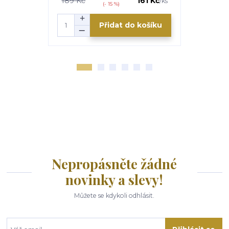
189 Kč
161 Kč
/
ks
(- 15 %)
Přidat do košíku
Nepropásněte žádné
novinky a slevy!
Můžete se kdykoli odhlásit.