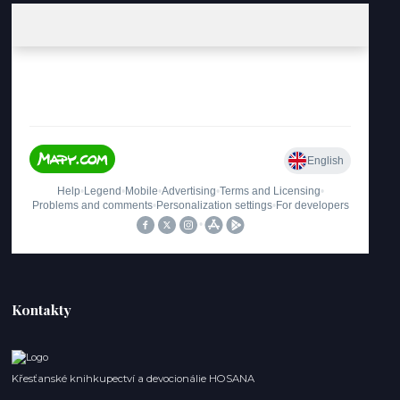
Kontakty
Křesťanské knihkupectví a devocionálie HOSANA