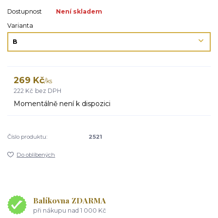
Dostupnost
Není skladem
Varianta
269 Kč
/
ks
222 Kč
bez DPH
Momentálně není k dispozici
Číslo produktu:
2521
Do oblíbených
Balíkovna ZDARMA
při nákupu nad 1 000 Kč