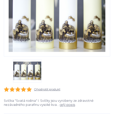
Ohodnotit produkt
Svíčka "Svatá rodina" I. Svíčky jsou vyrobeny ze zdravotně
nezávadného parafinu vysoké kva...
celý popis