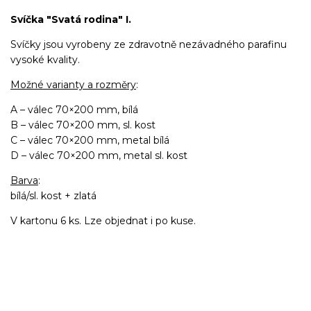
Svíčka "Svatá rodina" I.
Svíčky jsou vyrobeny ze zdravotně nezávadného parafinu
vysoké kvality.
Možné varianty a rozměry
:
A – válec 70×200 mm, bílá
B – válec 70×200 mm, sl. kost
C – válec 70×200 mm, metal bílá
D – válec 70×200 mm, metal sl. kost
Barva
:
bílá/sl. kost + zlatá
V kartonu 6 ks. Lze objednat i po kuse.