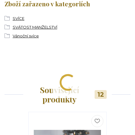
Zboží zařazeno v kategoriích
SVÍCE
SVÁTOST MANŽELSTVÍ
Vánoční svíce
Související
12
produkty