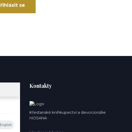
řihlásit se
Kontakty
Křesťanské knihkupectví a devocionálie
HOSANA