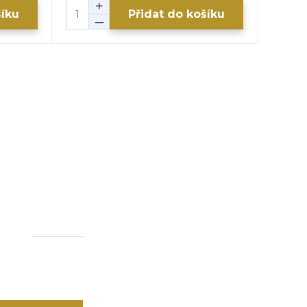
šíku
Přidat do košíku