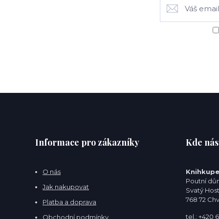
Informace pro zákazníky
Kde nás
O nás
Knihkupe
Poutní dům
Jak nakupovat
Svatý Hos
768 72 Ch
Platba a doprava
tel.: +420
Obchodní podmínky