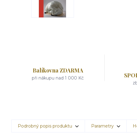
Balíkovna ZDARMA
SPO
při nákupu nad 1 000 Kč
zb
Podrobný popis produktu
Parametry
H