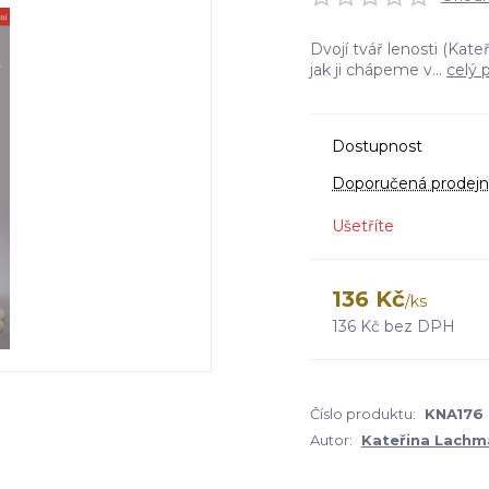
Dvojí tvář lenosti (Ka
jak ji chápeme v...
celý 
Dostupnost
Doporučená prodejn
Ušetříte
136 Kč
/
ks
136 Kč
bez DPH
Číslo produktu:
KNA176
Autor:
Kateřina Lach