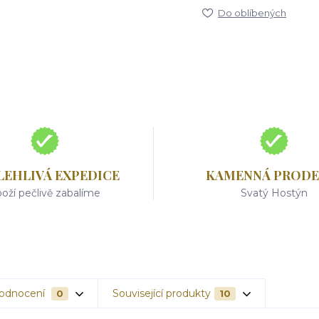
Do oblíbených
LEHLIVÁ EXPEDICE
KAMENNÁ PRODE
oží pečlivě zabalíme
Svatý Hostýn
odnocení
Související produkty
0
10