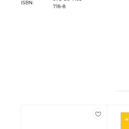
ISBN:
718-8