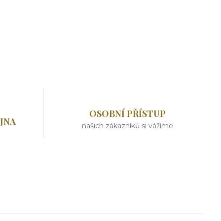
OSOBNÍ PŘÍSTUP
JNA
našich zákazníků si vážíme