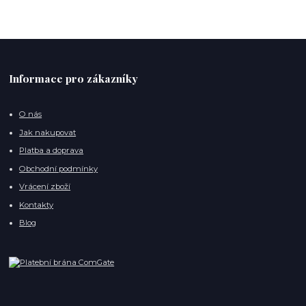
Informace pro zákazníky
O nás
Jak nakupovat
Platba a doprava
Obchodní podmínky
Vrácení zboží
Kontakty
Blog