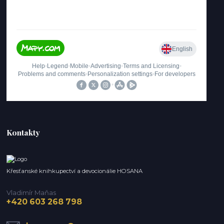
Kontakty
Křesťanské knihkupectví a devocionálie HOSANA
Vladimír Maňas
+420 603 268 798