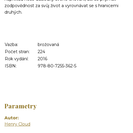
zodpovědnost za svůj život a vyrovnávat se s hranicemi
druhých.
Vazba:
brožovaná
Počet stran:
224
Rok vydání:
2016
ISBN:
978-80-7255-362-5
Parametry
Autor
Henry Cloud