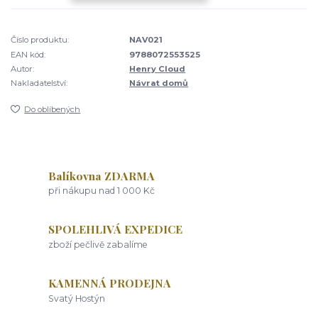
Číslo produktu:
NAV021
EAN kód:
9788072553525
Autor:
Henry Cloud
Nakladatelství:
Návrat domů
Do oblíbených
Balíkovna ZDARMA
při nákupu nad 1 000 Kč
SPOLEHLIVÁ EXPEDICE
zboží pečlivě zabalíme
KAMENNÁ PRODEJNA
Svatý Hostýn