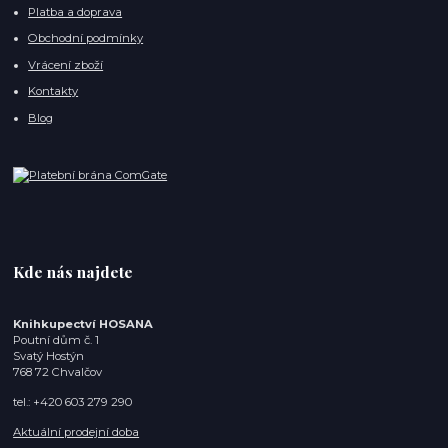
Platba a doprava
Obchodní podmínky
Vrácení zboží
Kontakty
Blog
Kde nás najdete
Knihkupectví HOSANA
Poutní dům č. 1
Svatý Hostýn
768 72 Chvalčov
tel.: +420 603 279 290
Aktuální prodejní doba