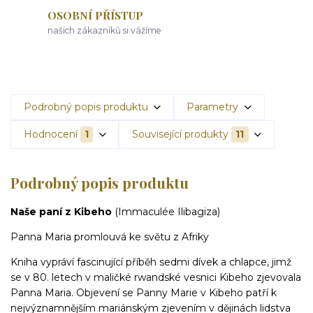
OSOBNÍ PŘÍSTUP
našich zákazníků si vážíme
Podrobný popis produktu
Parametry
Hodnocení
1
Související produkty
11
Podrobný popis produktu
Naše paní z Kibeho
(Immaculée Ilibagiza)
Panna Maria promlouvá ke světu z Afriky
Kniha vypráví fascinující příběh sedmi dívek a chlapce, jimž
se v 80. letech v maličké rwandské vesnici Kibeho zjevovala
Panna Maria. Objevení se Panny Marie v Kibeho patří k
nejvýznamnějším mariánským zjevením v dějinách lidstva