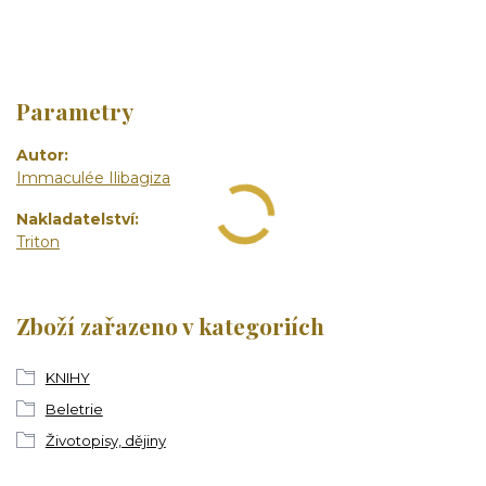
Parametry
Autor
Immaculée Ilibagiza
Nakladatelství
Triton
Zboží zařazeno v kategoriích
KNIHY
Beletrie
Životopisy, dějiny