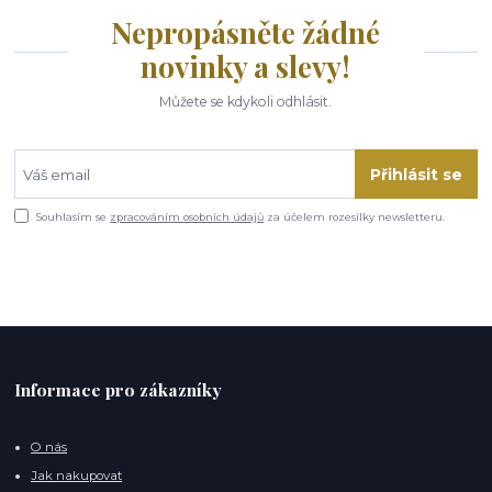
Nepropásněte žádné
novinky a slevy!
Můžete se kdykoli odhlásit.
Přihlásit se
Souhlasím se
zpracováním osobních údajů
za účelem rozesílky newsletteru.
Informace pro zákazníky
O nás
Jak nakupovat