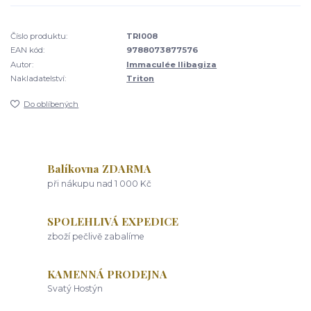
Číslo produktu:
TRI008
EAN kód:
9788073877576
Autor:
Immaculée Ilibagiza
Nakladatelství:
Triton
Do oblíbených
Balíkovna ZDARMA
při nákupu nad 1 000 Kč
SPOLEHLIVÁ EXPEDICE
zboží pečlivě zabalíme
KAMENNÁ PRODEJNA
Svatý Hostýn