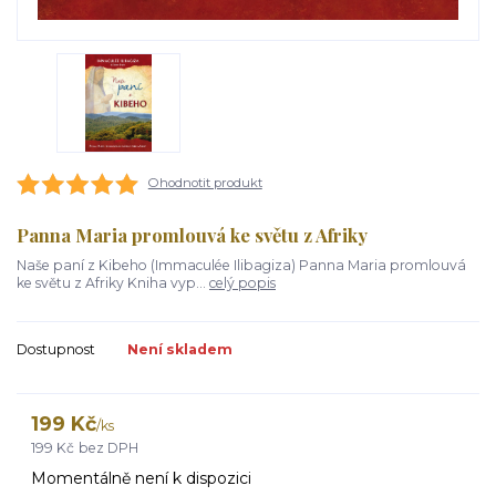
Ohodnotit produkt
Panna Maria promlouvá ke světu z Afriky
Naše paní z Kibeho (Immaculée Ilibagiza) Panna Maria promlouvá
ke světu z Afriky Kniha vyp...
celý popis
Dostupnost
Není skladem
199 Kč
/
ks
199 Kč
bez DPH
Momentálně není k dispozici