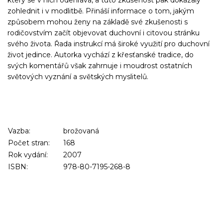
zohlednit i v modlitbě. Přináší informace o tom, jakým
způsobem mohou ženy na základě své zkušenosti s
rodičovstvím začít objevovat duchovní i citovou stránku
svého života. Řada instrukcí má široké využití pro duchovní
život jedince. Autorka vychází z křesťanské tradice, do
svých komentářů však zahrnuje i moudrost ostatních
světových vyznání a světských myslitelů.
Vazba:
brožovaná
Počet stran:
168
Rok vydání:
2007
ISBN:
978-80-7195-268-8