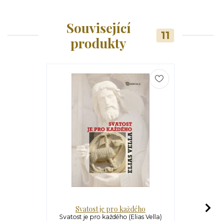
Související
11
produkty
Svatost je pro každého
P
Svatost je pro každého (Elias Vella)
Proste z