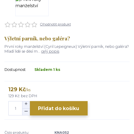
Ohodnotit produkt
Výletní parník, nebo galéra?
První roky manželství (Cyril Lepeigneux) Výletní parník, nebo galéra?
Mladí lidé se děsí m...
celý popis
Dostupnost
Skladem 1 ks
129 Kč
/
ks
129 Kč
bez DPH
Přidat do košíku
Číslo produktu:
KNA052