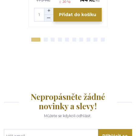
/
ks
(- 20 %)
Přidat do košíku
Nepropásněte žádné
novinky a slevy!
Můžete se kdykoli odhlásit.
Přihlásit se