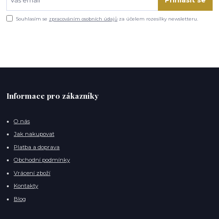
Souhlasím se
zpracováním osobních údajů
za účelem rozesílky newsletteru.
Informace pro zákazníky
O nás
Jak nakupovat
Platba a doprava
Obchodní podmínky
Vrácení zboží
Kontakty
Blog