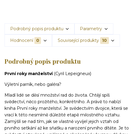
Podrobný popis produktu
Parametry
Hodnocení
0
Související produkty
10
Podrobný popis produktu
První roky manželství
(Cyril Lepeigneux)
Výletní parník, nebo galéra?
Mladí lid
é se děsí množství rad do života. Chtějí spíš
svědectví, něco prožitého, konkrétního. A právě to nabízí
kniha První roky manželství. Je svědectvím dvojice, která se
vrací k této nesmírně důležité etapě milostného vztahu.
Zamýšlí se nad tím, jak se vlastně vyvíjel jejich vztah od
prvního setkání až ke sňatku a narození prvního dítěte. Je to