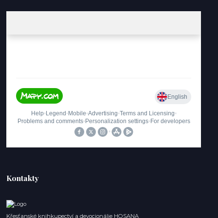
Kontakty
Křesťanské knihkupectví a devocionálie HOSANA