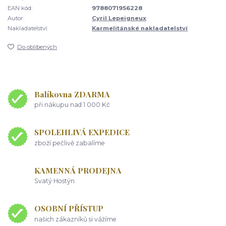
EAN kód:
9788071956228
Autor:
Cyril Lepeigneux
Nakladatelství:
Karmelitánské nakladatelství
Do oblíbených
Balíkovna ZDARMA
při nákupu nad 1 000 Kč
SPOLEHLIVÁ EXPEDICE
zboží pečlivě zabalíme
KAMENNÁ PRODEJNA
Svatý Hostýn
OSOBNÍ PŘÍSTUP
našich zákazníků si vážíme