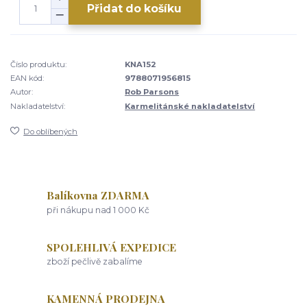
Přidat do košíku
Číslo produktu:
KNA152
EAN kód:
9788071956815
Autor:
Rob Parsons
Nakladatelství:
Karmelitánské nakladatelství
Do oblíbených
Balíkovna ZDARMA
při nákupu nad 1 000 Kč
SPOLEHLIVÁ EXPEDICE
zboží pečlivě zabalíme
KAMENNÁ PRODEJNA