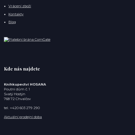
Vrácení zboží
Kontakty
Blog
Kde nás najdete
Knihkupectví HOSANA
Poutní dům č. 1
Svatý Hostýn
768 72 Chvalčov
tel.: +420 603 279 290
Aktuální prodejní doba