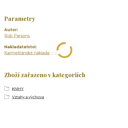
Parametry
Autor
Rob Parsons
Nakladatelství
Karmelitánské nakladatelství
Zboží zařazeno v kategoriích
KNIHY
Vztahy a výchova