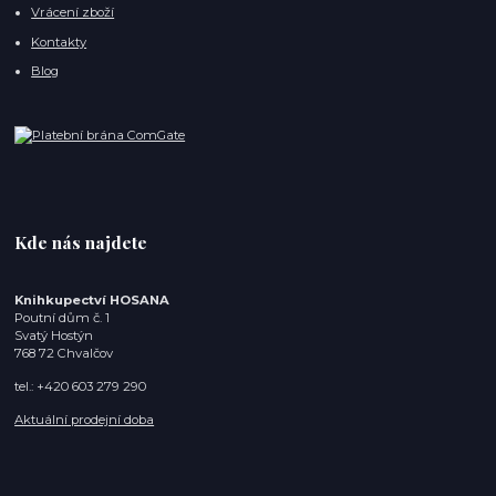
Vrácení zboží
Kontakty
Blog
Kde nás najdete
Knihkupectví HOSANA
Poutní dům č. 1
Svatý Hostýn
768 72 Chvalčov
tel.: +420 603 279 290
Aktuální prodejní doba