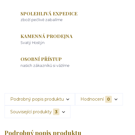
SPOLEHLIVÁ EXPEDICE
zboží pečlivě zabalíme
KAMENNÁ PRODEJNA
Svatý Hostýn
OSOBNÍ PŘÍSTUP
našich zákazníků si vážíme
Podrobný popis produktu
Hodnocení
0
Související produkty
3
Podrobný popis produktu