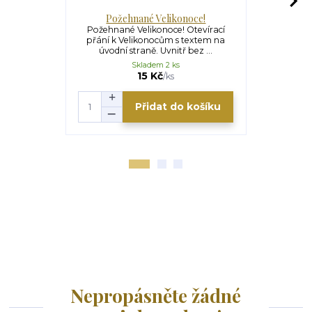
Požehnané Velikonoce!
Veliko
Požehnané Velikonoce! Otevírací
Velikonoční
přání k Velikonocům s textem na
Velikonoc
úvodní straně. Uvnitř bez ...
straně
Skladem 2 ks
15 Kč
/
ks
Přidat do košíku
Nepropásněte žádné