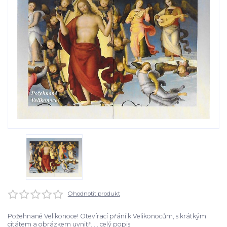
Ohodnotit produkt
Požehnané Velikonoce! Otevírací přání k Velikonocům, s krátkým
citátem a obrázkem uvnitř. ...
celý popis