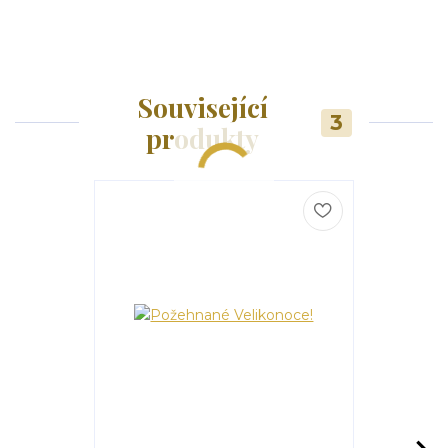
Související
3
produkty