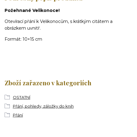
Požehnané Velikonoce!
Otevírací přání k Velikonocům, s krátkým citátem a
obrázkem uvnitř.
Formát: 10×15 cm
Zboží zařazeno v kategoriích
OSTATNÍ
Přání, pohledy, záložky do knih
Přání