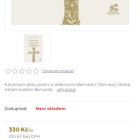
Ohodnotit produkt
Kázání pro dobu postní a velikonoční (Bernard z Clairvaux) Sbírka
kázání svatého Bernarda ...
celý popis
Dostupnost
Není skladem
330 Kč
/
ks
330 Kč
bez DPH