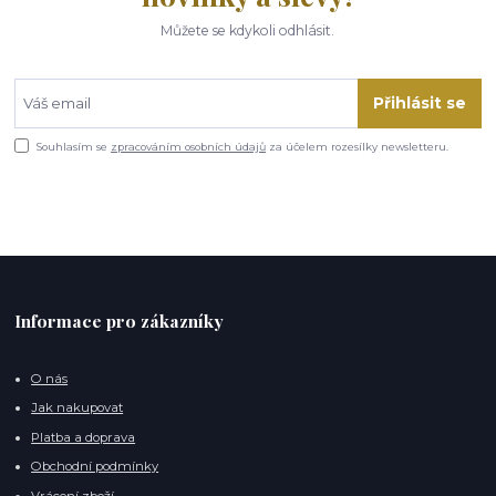
Můžete se kdykoli odhlásit.
Přihlásit se
Souhlasím se
zpracováním osobních údajů
za účelem rozesílky newsletteru.
Informace pro zákazníky
O nás
Jak nakupovat
Platba a doprava
Obchodní podmínky
Vrácení zboží