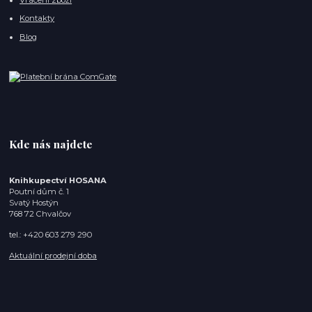
Kontakty
Blog
Kde nás najdete
Knihkupectví HOSANA
Poutní dům č. 1
Svatý Hostýn
768 72 Chvalčov
tel.: +420 603 279 290
Aktuální prodejní doba