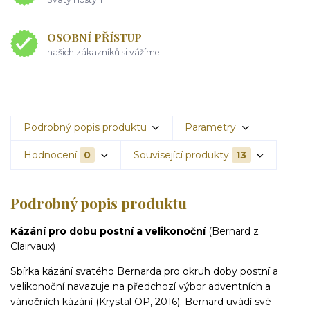
OSOBNÍ PŘÍSTUP
našich zákazníků si vážíme
Podrobný popis produktu
Parametry
Hodnocení
0
Související produkty
13
Podrobný popis produktu
Kázání pro dobu postní a velikonoční
(Bernard z
Clairvaux)
Sbírka kázání svatého Bernarda pro okruh doby postní a
velikonoční navazuje na předchozí výbor adventních a
vánočních kázání (Krystal OP, 2016). Bernard uvádí své