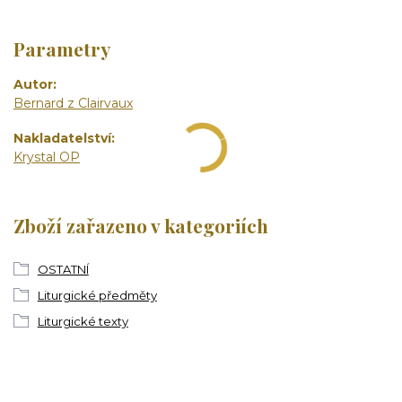
Parametry
Autor
Bernard z Clairvaux
Nakladatelství
Krystal OP
Zboží zařazeno v kategoriích
OSTATNÍ
Liturgické předměty
Liturgické texty