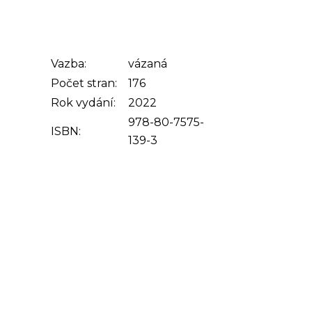
Vazba:
vázaná
Počet stran:
176
Rok vydání:
2022
978-80-7575-
ISBN:
139-3