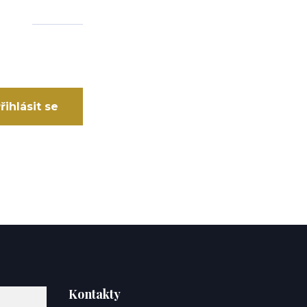
řihlásit se
Kontakty