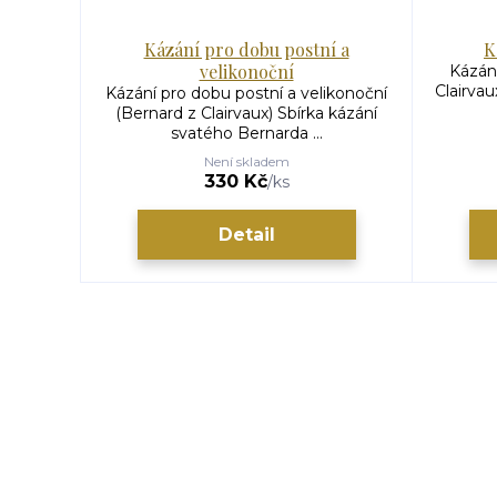
Kázání pro dobu postní a
K
velikonoční
Kázání
Clairvau
Kázání pro dobu postní a velikonoční
(Bernard z Clairvaux) Sbírka kázání
svatého Bernarda ...
Není skladem
330 Kč
/
ks
Detail