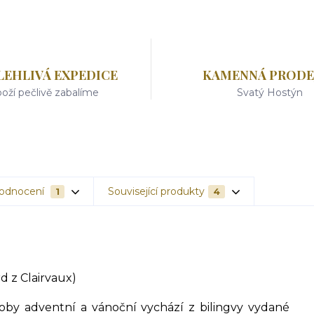
LEHLIVÁ EXPEDICE
KAMENNÁ PRODE
oží pečlivě zabalíme
Svatý Hostýn
odnocení
Související produkty
1
4
d z Clairvaux)
oby adventní a vánoční vychází z bilingvy vydané