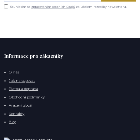
Souhlasím se
zpracováním osobních údajů
za účelem rozesílky newsletteru.
Informace pro zákazníky
O nás
Jak nakupovat
Platba a doprava
Obchodní podmínky
Vrácení zboží
Kontakty
Blog