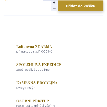
Přidat do košíku
Balíkovna ZDARMA
při nákupu nad 1 000 Kč
SPOLEHLIVÁ EXPEDICE
zboží pečlivě zabalíme
KAMENNÁ PRODEJNA
Svatý Hostýn
OSOBNÍ PŘÍSTUP
našich zákazníků si vážíme