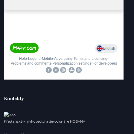
Kontakty
Křesťanské knihkupectví a devocionálie HOSANA