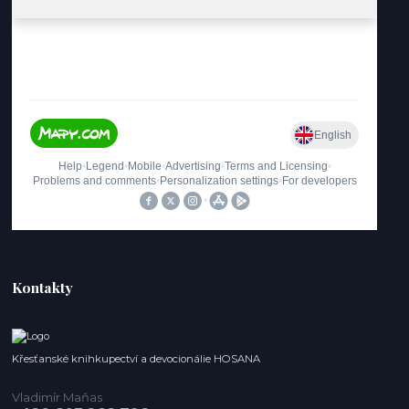
Kontakty
Křesťanské knihkupectví a devocionálie HOSANA
Vladimír Maňas