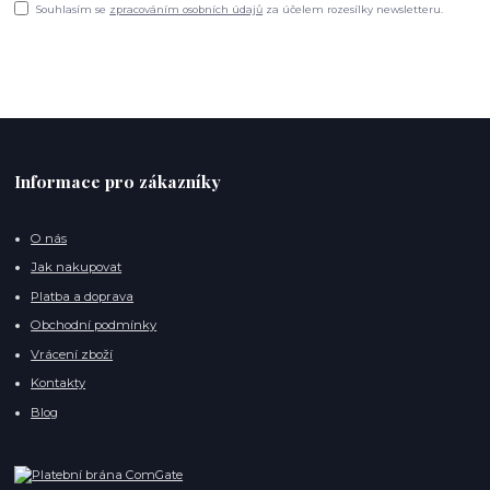
Souhlasím se
zpracováním osobních údajů
za účelem rozesílky newsletteru.
Informace pro zákazníky
O nás
Jak nakupovat
Platba a doprava
Obchodní podmínky
Vrácení zboží
Kontakty
Blog