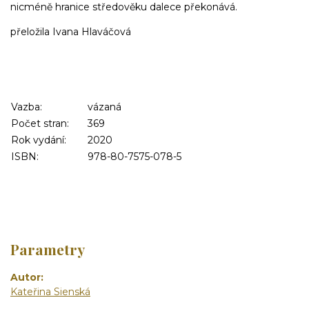
nicméně hranice středověku dalece překonává.
přeložila Ivana Hlaváčová
Vazba:
vázaná
Počet stran:
369
Rok vydání:
2020
ISBN:
978-80-7575-078-5
Parametry
Autor
Kateřina Sienská