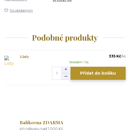
Do oblíbených
Podobné produkty
Listy
335 Kč
/
ks
Skladem 1 ks
Přidat do košíku
Balíkovna ZDARMA
při nákupu nad 1 000 Kč