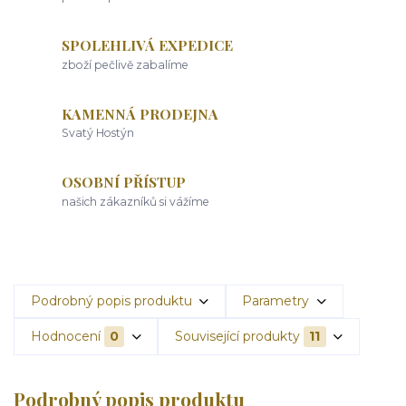
SPOLEHLIVÁ EXPEDICE
zboží pečlivě zabalíme
KAMENNÁ PRODEJNA
Svatý Hostýn
OSOBNÍ PŘÍSTUP
našich zákazníků si vážíme
Podrobný popis produktu
Parametry
Hodnocení
0
Související produkty
11
Podrobný popis produktu