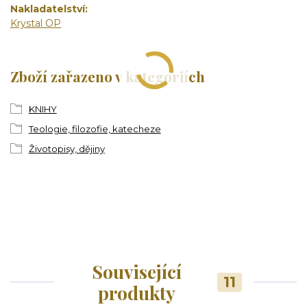
Nakladatelství
Krystal OP
Zboží zařazeno v kategoriích
KNIHY
Teologie, filozofie, katecheze
Životopisy, dějiny
Související
11
produkty