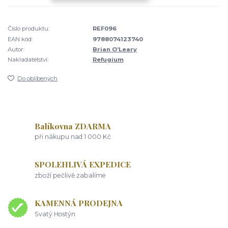
Číslo produktu:
REF096
EAN kód:
9788074123740
Autor:
Brian O’Leary
Nakladatelství:
Refugium
Do oblíbených
Balíkovna ZDARMA
při nákupu nad 1 000 Kč
SPOLEHLIVÁ EXPEDICE
zboží pečlivě zabalíme
KAMENNÁ PRODEJNA
Svatý Hostýn