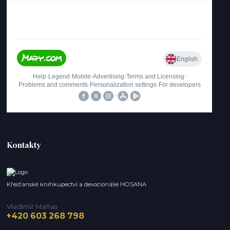
Kontakty
Křesťanské knihkupectví a devocionálie HOSANA
Vladimír Maňas
+420 603 268 798