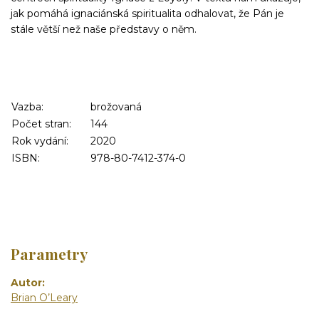
jak pomáhá ignaciánská spiritualita odhalovat, že Pán je
stále větší než naše představy o něm.
Vazba:
brožovaná
Počet stran:
144
Rok vydání:
2020
ISBN:
978-80-7412-374-0
Parametry
Autor
Brian O’Leary