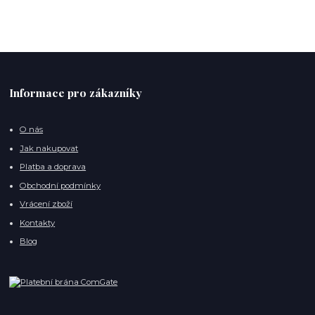
Informace pro zákazníky
O nás
Jak nakupovat
Platba a doprava
Obchodní podmínky
Vrácení zboží
Kontakty
Blog