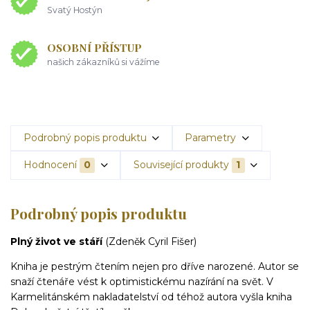
Svatý Hostýn
OSOBNÍ PŘÍSTUP
našich zákazníků si vážíme
Podrobný popis produktu
Parametry
Hodnocení
0
Související produkty
1
Podrobný popis produktu
Plný život ve stáří
(Zdeněk Cyril Fišer)
Kniha je pestrým čtením nejen pro dříve narozené. Autor se
snaží čtenáře vést k optimistickému nazírání na svět. V
Karmelitánském nakladatelství od téhož autora vyšla kniha