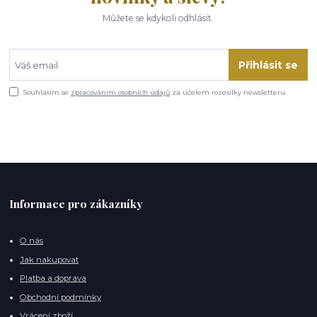
Můžete se kdykoli odhlásit.
Přihlásit se
Souhlasím se
zpracováním osobních údajů
za účelem rozesílky newsletteru.
Informace pro zákazníky
O nás
Jak nakupovat
Platba a doprava
Obchodní podmínky
Vrácení zboží