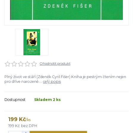
Ohodnotit produkt
Plný život ve stáří (Zdeněk Cyril Fišer) Kniha je pestrým čtením nejen
pro dříve narozené....
celý popis
Dostupnost
Skladem 2 ks
199 Kč
/
ks
199 Kč
bez DPH