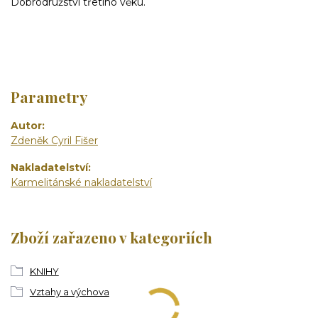
Dobrodružství třetího věku.
Parametry
Autor
Zdeněk Cyril Fišer
Nakladatelství
Karmelitánské nakladatelství
Zboží zařazeno v kategoriích
KNIHY
Vztahy a výchova