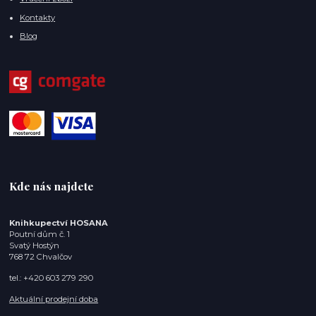
Kontakty
Blog
Kde nás najdete
Knihkupectví HOSANA
Poutní dům č. 1
Svatý Hostýn
768 72 Chvalčov
tel.: +420 603 279 290
Aktuální prodejní doba