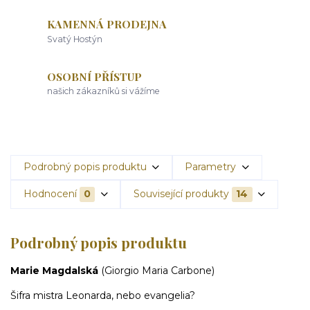
KAMENNÁ PRODEJNA
Svatý Hostýn
OSOBNÍ PŘÍSTUP
našich zákazníků si vážíme
Podrobný popis produktu
Parametry
Hodnocení
0
Související produkty
14
Podrobný popis produktu
Marie Magdalská
(Giorgio Maria Carbone)
Šifra mistra Leonarda, nebo evangelia?