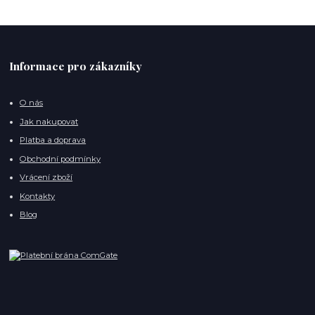
Informace pro zákazníky
O nás
Jak nakupovat
Platba a doprava
Obchodní podmínky
Vrácení zboží
Kontakty
Blog