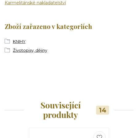
Karmelitánské nakladatelství
Zboží zařazeno v kategoriích
KNIHY
Životopisy, dějiny
Související
14
produkty