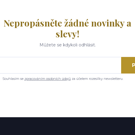
Nepropásněte žádné novinky a
slevy!
Můžete se kdykoli odhlásit.
P
Souhlasím se
zpracováním osobních údajů
za účelem rozesílky newsletteru.