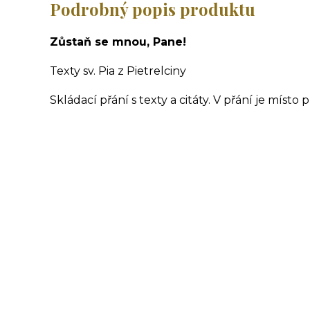
Podrobný popis produktu
Zůstaň se mnou, Pane!
Texty sv. Pia z Pietrelciny
Skládací přání s texty a citáty. V přání je místo