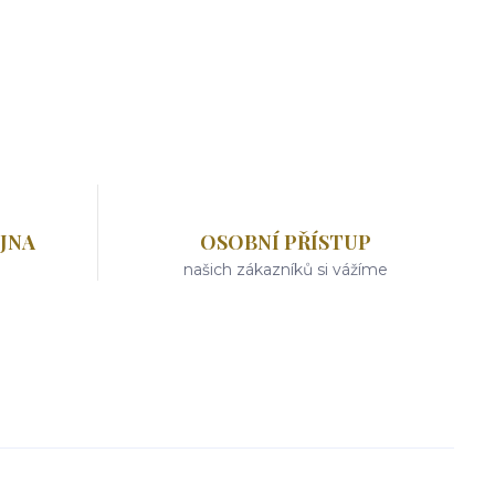
JNA
OSOBNÍ PŘÍSTUP
našich zákazníků si vážíme