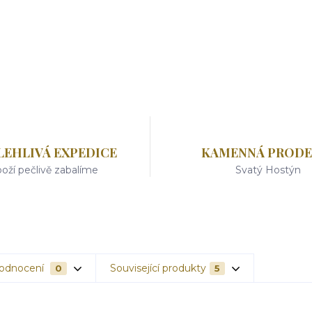
LEHLIVÁ EXPEDICE
KAMENNÁ PRODE
oží pečlivě zabalíme
Svatý Hostýn
odnocení
Související produkty
0
5