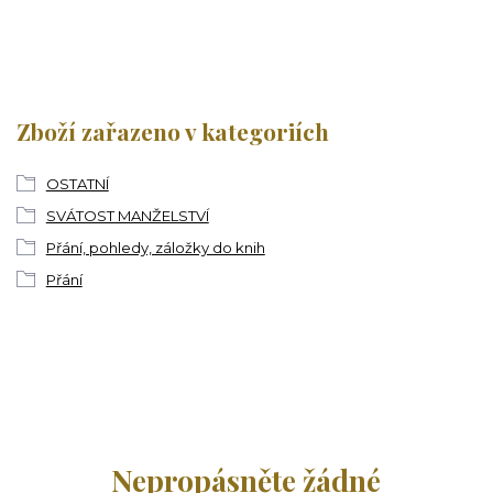
Zboží zařazeno v kategoriích
OSTATNÍ
SVÁTOST MANŽELSTVÍ
Přání, pohledy, záložky do knih
Přání
Nepropásněte žádné