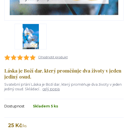
Ohodnotit produkt
Láska je Boží dar, který proměňuje dva životy v jeden
jediný osud.
Svatební přání Láska je Boží dar, který proměňuje dva životy v jeden
jediný osud. Skládací...
celý popis
Dostupnost
Skladem 5 ks
25 Kč
/
ks