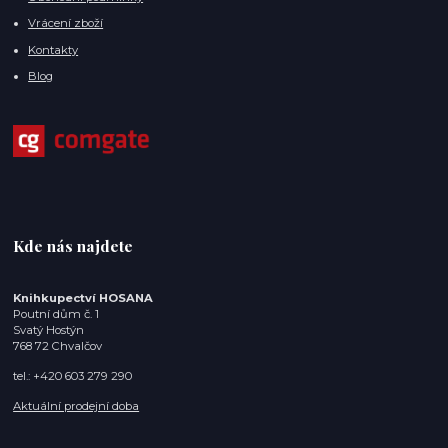
Vrácení zboží
Kontakty
Blog
Kde nás najdete
Knihkupectví HOSANA
Poutní dům č. 1
Svatý Hostýn
768 72 Chvalčov
tel.: +420 603 279 290
Aktuální prodejní doba