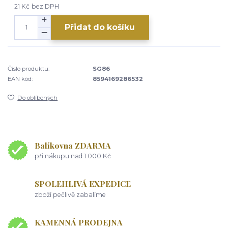
21 Kč
bez DPH
Přidat do košíku
Číslo produktu:
SG86
EAN kód:
8594169286532
Do oblíbených
Balíkovna ZDARMA
při nákupu nad 1 000 Kč
SPOLEHLIVÁ EXPEDICE
zboží pečlivě zabalíme
KAMENNÁ PRODEJNA