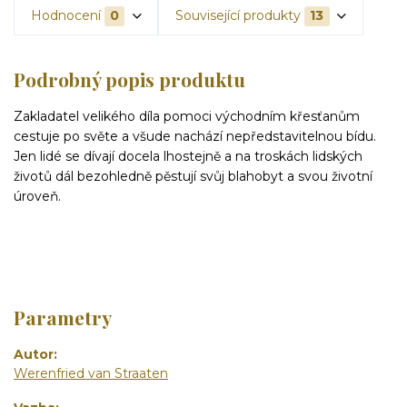
Hodnocení
0
Související produkty
13
Podrobný popis produktu
Zakladatel velikého díla pomoci východním křesťanům
cestuje po světe a všude nachází nepředstavitelnou bídu.
Jen lidé se dívají docela lhostejně a na troskách lidských
životů dál bezohledně pěstují svůj blahobyt a svou životní
úroveň.
Parametry
Autor
Werenfried van Straaten