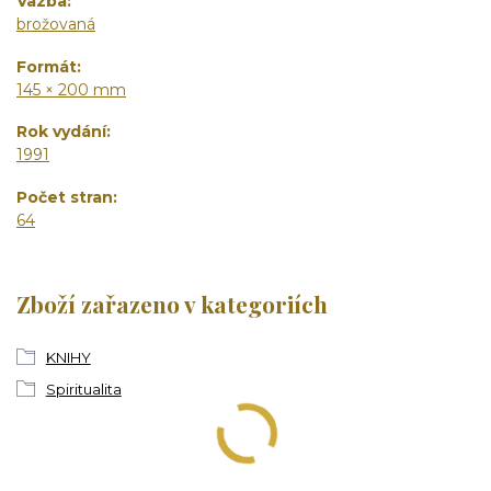
Vazba
brožovaná
Formát
145 × 200 mm
Rok vydání
1991
Počet stran
64
Zboží zařazeno v kategoriích
KNIHY
Spiritualita