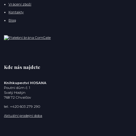
Vrácení zboží
Kontakty
Blog
Kde nás najdete
Knihkupectví HOSANA
Poutní dům č. 1
Svatý Hostýn
768 72 Chvalčov
tel.: +420 603 279 290
Aktuální prodejní doba