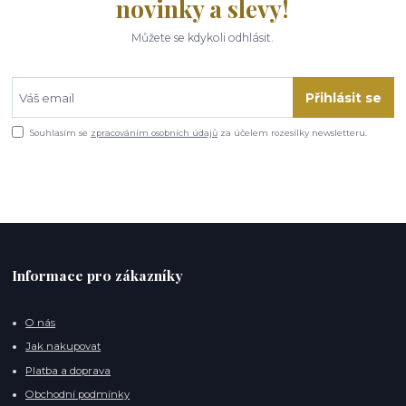
novinky a slevy!
Můžete se kdykoli odhlásit.
Přihlásit se
Souhlasím se
zpracováním osobních údajů
za účelem rozesílky newsletteru.
Informace pro zákazníky
O nás
Jak nakupovat
Platba a doprava
Obchodní podmínky