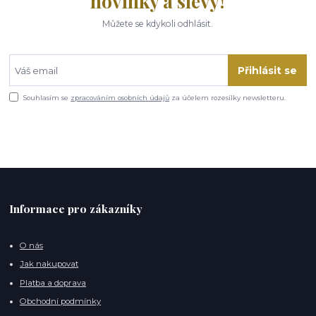
novinky a slevy!
Můžete se kdykoli odhlásit.
Přihlásit se
Souhlasím se
zpracováním osobních údajů
za účelem rozesílky newsletteru.
Informace pro zákazníky
O nás
Jak nakupovat
Platba a doprava
Obchodní podmínky