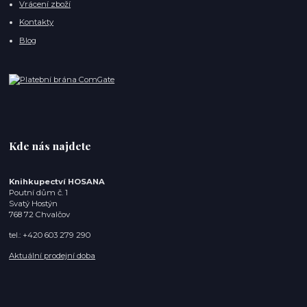
Vrácení zboží
Kontakty
Blog
Kde nás najdete
Knihkupectví HOSANA
Poutní dům č. 1
Svatý Hostýn
768 72 Chvalčov
tel.: +420 603 279 290
Aktuální prodejní doba