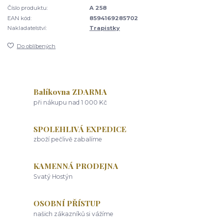
Číslo produktu:
A 258
EAN kód:
8594169285702
Nakladatelství:
Trapistky
Do oblíbených
Balíkovna ZDARMA
při nákupu nad 1 000 Kč
SPOLEHLIVÁ EXPEDICE
zboží pečlivě zabalíme
KAMENNÁ PRODEJNA
Svatý Hostýn
OSOBNÍ PŘÍSTUP
našich zákazníků si vážíme