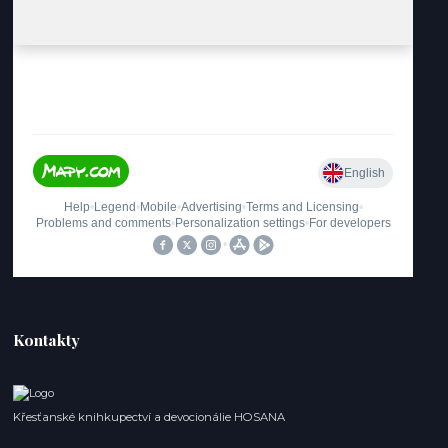
Kontakty
Křesťanské knihkupectví a devocionálie HOSANA