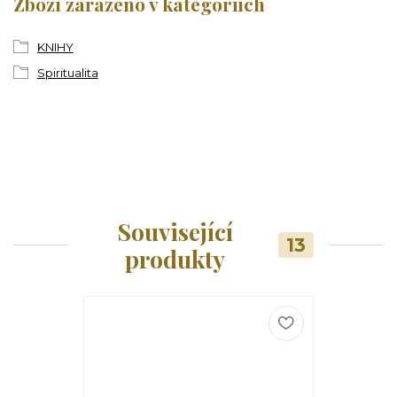
Zboží zařazeno v kategoriích
KNIHY
Spiritualita
Související
13
produkty