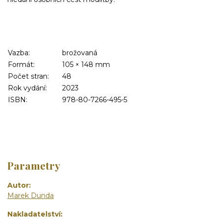
Vazba:
brožovaná
Formát:
105 × 148 mm
Počet stran:
48
Rok vydání:
2023
ISBN:
978-80-7266-495-5
Parametry
Autor
Marek Dunda
Nakladatelství