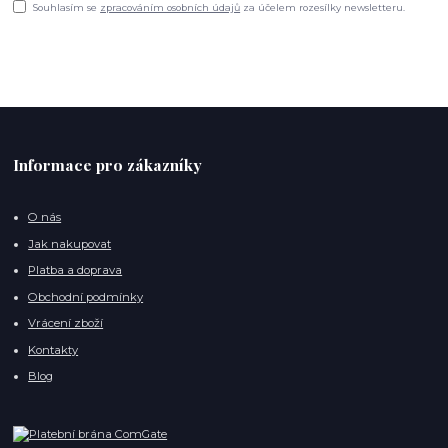
Souhlasím se
zpracováním osobních údajů
za účelem rozesílky newsletteru.
Informace pro zákazníky
O nás
Jak nakupovat
Platba a doprava
Obchodní podmínky
Vrácení zboží
Kontakty
Blog