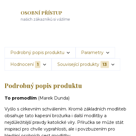
OSOBNÍ PŘÍSTUP
našich zákazníků si vážíme
Podrobný popis produktu
Parametry
Hodnocení
1
Související produkty
13
Podrobný popis produktu
To promodlím
(Marek Dunda)
Vyšlo s církevním schválením. Kromě základních modliteb
obsahuje tato kapesní brožurka i další modlitby a
nejdůležitější pravdy katolické víry. Příručka se může stát
inspirací pro chvíle vyprahlosti, ale i povzbuzením pro
hledání osobních cest modlitby.