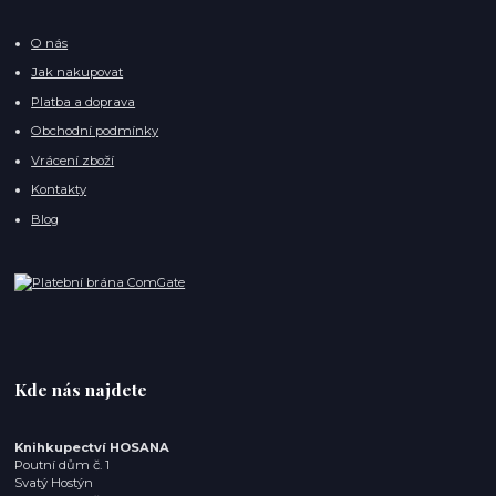
O nás
Jak nakupovat
Platba a doprava
Obchodní podmínky
Vrácení zboží
Kontakty
Blog
Kde nás najdete
Knihkupectví HOSANA
Poutní dům č. 1
Svatý Hostýn