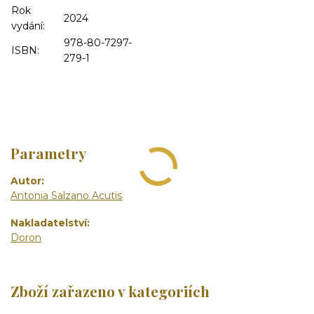
Rok
2024
vydání:
978-80-7297-
ISBN:
279-1
Parametry
Autor
Antonia Salzano Acutis
Nakladatelství
Doron
Zboží zařazeno v kategoriích