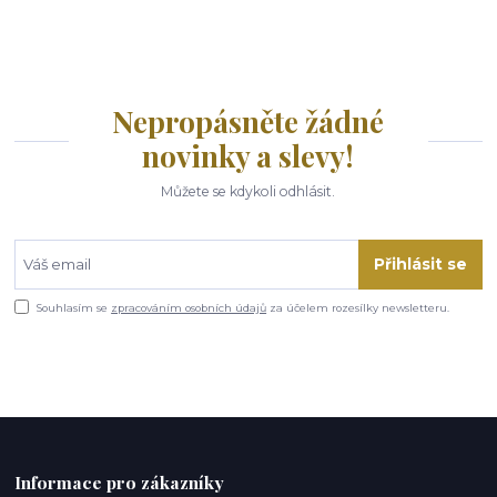
Nepropásněte žádné
novinky a slevy!
Můžete se kdykoli odhlásit.
Přihlásit se
Souhlasím se
zpracováním osobních údajů
za účelem rozesílky newsletteru.
Informace pro zákazníky