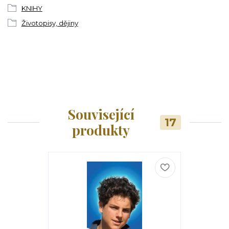
KNIHY
Životopisy, dějiny
Související
17
produkty