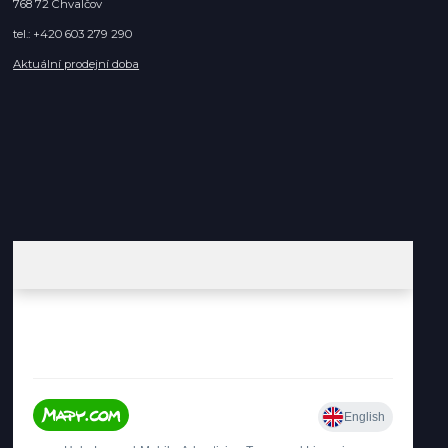
768 72 Chvalčov
tel.: +420 603 279 290
Aktuální prodejní doba