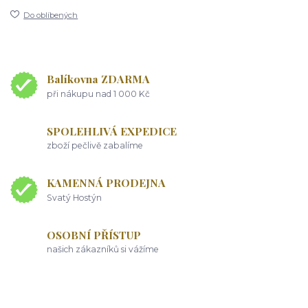
Do oblíbených
Balíkovna ZDARMA
při nákupu nad 1 000 Kč
SPOLEHLIVÁ EXPEDICE
zboží pečlivě zabalíme
KAMENNÁ PRODEJNA
Svatý Hostýn
OSOBNÍ PŘÍSTUP
našich zákazníků si vážíme