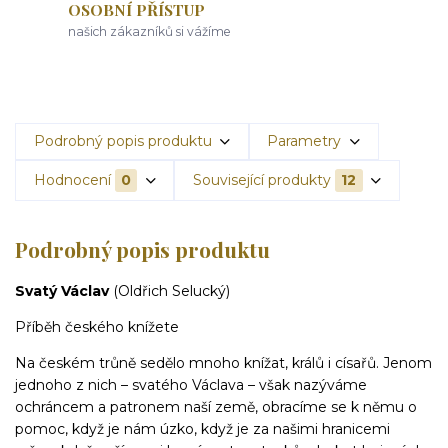
OSOBNÍ PŘÍSTUP
našich zákazníků si vážíme
Podrobný popis produktu
Parametry
Hodnocení
0
Související produkty
12
Podrobný popis produktu
Svatý Václav
(Oldřich Selucký)
Příběh českého knížete
Na českém trůně sedělo mnoho knížat, králů i císařů. Jenom
jednoho z nich – svatého Václava – však nazýváme
ochráncem a patronem naší země, obracíme se k němu o
pomoc, když je nám úzko, když je za našimi hranicemi