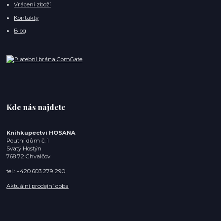
Vrácení zboží
Kontakty
Blog
Kde nás najdete
Knihkupectví HOSANA
Poutní dům č. 1
Svatý Hostýn
768 72 Chvalčov
tel.: +420 603 279 290
Aktuální prodejní doba