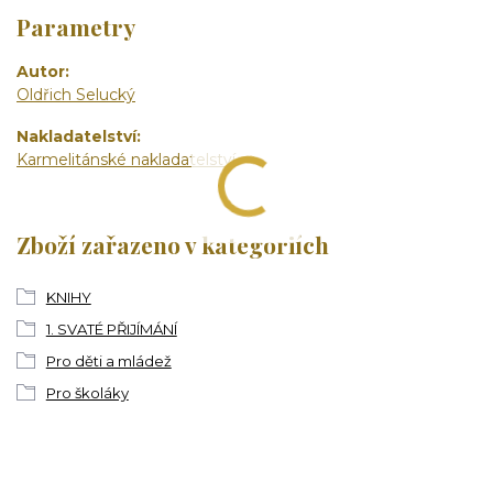
Parametry
Autor
Oldřich Selucký
Nakladatelství
Karmelitánské nakladatelství
Zboží zařazeno v kategoriích
KNIHY
1. SVATÉ PŘIJÍMÁNÍ
Pro děti a mládež
Pro školáky