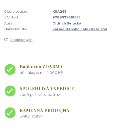
Číslo produktu:
KNA261
EAN kód:
9788075661555
Autor:
Oldřich Selucký
Nakladatelství:
Karmelitánské nakladatelství
Do oblíbených
Balíkovna ZDARMA
při nákupu nad 1 000 Kč
SPOLEHLIVÁ EXPEDICE
zboží pečlivě zabalíme
KAMENNÁ PRODEJNA
Svatý Hostýn