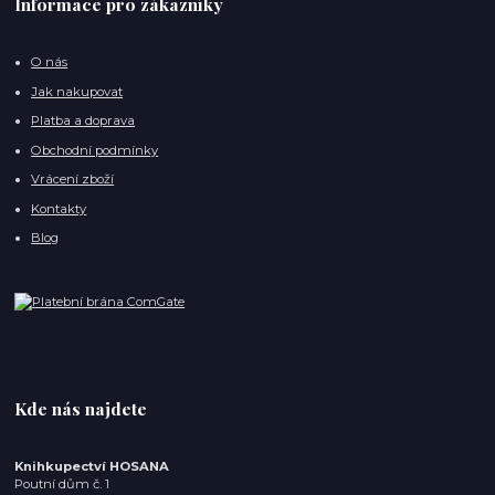
Informace pro zákazníky
O nás
Jak nakupovat
Platba a doprava
Obchodní podmínky
Vrácení zboží
Kontakty
Blog
Kde nás najdete
Knihkupectví HOSANA
Poutní dům č. 1