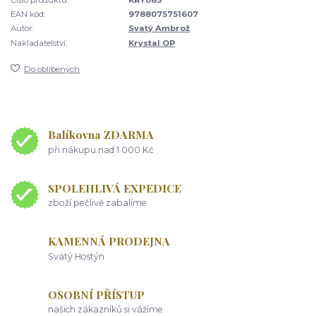
EAN kód:
9788075751607
Autor:
Svatý Ambrož
Nakladatelství:
Krystal OP
Do oblíbených
Balíkovna ZDARMA
při nákupu nad 1 000 Kč
SPOLEHLIVÁ EXPEDICE
zboží pečlivě zabalíme
KAMENNÁ PRODEJNA
Svatý Hostýn
OSOBNÍ PŘÍSTUP
našich zákazníků si vážíme