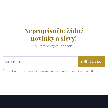
Nepropásněte žádné
novinky a slevy!
Můžete se kdykoli odhlásit.
Přihlásit se
Souhlasím se
zpracováním osobních údajů
za účelem rozesílky newsletteru.