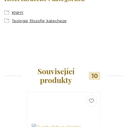
KNIHY
Teologie, filozofie, katecheze
Související
10
produkty