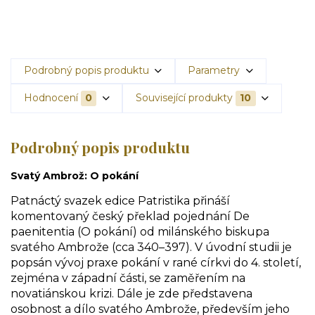
Podrobný popis produktu
Parametry
Hodnocení
0
Související produkty
10
Podrobný popis produktu
Svatý Ambrož: O pokání
Patnáctý svazek edice Patristika přináší
komentovaný český překlad pojednání De
paenitentia (O pokání) od milánského biskupa
svatého Ambrože (cca 340–397). V úvodní studii je
popsán vývoj praxe pokání v rané církvi do 4. století,
zejména v západní části, se zaměřením na
novatiánskou krizi. Dále je zde představena
osobnost a dílo svatého Ambrože, především jeho