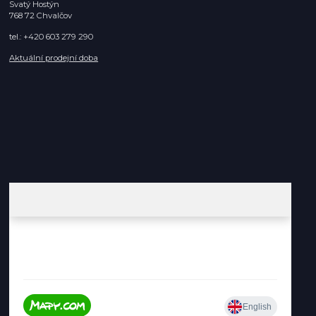
Svatý Hostýn
768 72 Chvalčov
tel.: +420 603 279 290
Aktuální prodejní doba