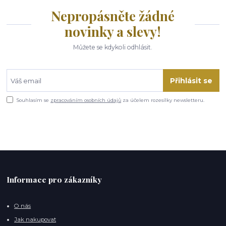
Nepropásněte žádné
novinky a slevy!
Můžete se kdykoli odhlásit.
Přihlásit se
Souhlasím se
zpracováním osobních údajů
za účelem rozesílky newsletteru.
Informace pro zákazníky
O nás
Jak nakupovat