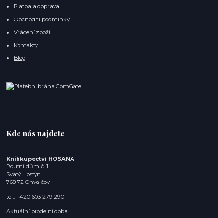
Platba a doprava
Obchodní podmínky
Vrácení zboží
Kontakty
Blog
Kde nás najdete
Knihkupectví HOSANA
Poutní dům č. 1
Svatý Hostýn
768 72 Chvalčov
tel.: +420 603 279 290
Aktuální prodejní doba