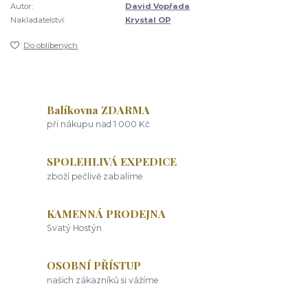
Autor:
David Vopřada
Nakladatelství:
Krystal OP
Do oblíbených
Balíkovna ZDARMA
při nákupu nad 1 000 Kč
SPOLEHLIVÁ EXPEDICE
zboží pečlivě zabalíme
KAMENNÁ PRODEJNA
Svatý Hostýn
OSOBNÍ PŘÍSTUP
našich zákazníků si vážíme