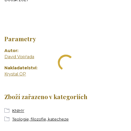
Parametry
Autor
David Vopřada
Nakladatelství
Krystal OP
Zboží zařazeno v kategoriích
KNIHY
Teologie, filozofie, katecheze