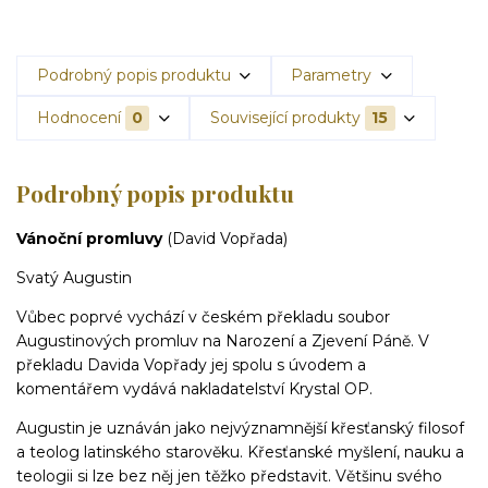
Podrobný popis produktu
Parametry
Hodnocení
0
Související produkty
15
Podrobný popis produktu
Vánoční promluvy
(David Vopřada)
Svatý Augustin
Vůbec poprvé vychází v českém překladu soubor
Augustinových promluv na Narození a Zjevení Páně. V
překladu Davida Vopřady jej spolu s úvodem a
komentářem vydává nakladatelství Krystal OP.
Augustin je uznáván jako nejvýznamnější křesťanský filosof
a teolog latinského starověku. Křesťanské myšlení, nauku a
teologii si lze bez něj jen těžko představit. Většinu svého