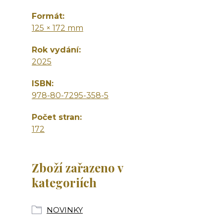
Formát
125 × 172 mm
Rok vydání
2025
ISBN
978-80-7295-358-5
Počet stran
172
Zboží zařazeno v
kategoriích
NOVINKY