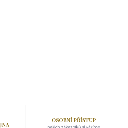
OSOBNÍ PŘÍSTUP
JNA
našich zákazníků si vážíme