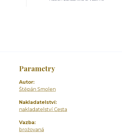
Parametry
Autor
Štěpán Smolen
Nakladatelství
nakladatelství Cesta
Vazba
brožovaná