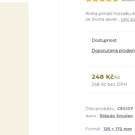
Kniha přináší mozaiku 
ze života sever...
celý p
Dostupnost
Doporučená prodejn
248 Kč
/
ks
248 Kč
bez DPH
Číslo produktu:
CES137
Autor:
Štěpán Smolen
Formát:
125 × 172 mm