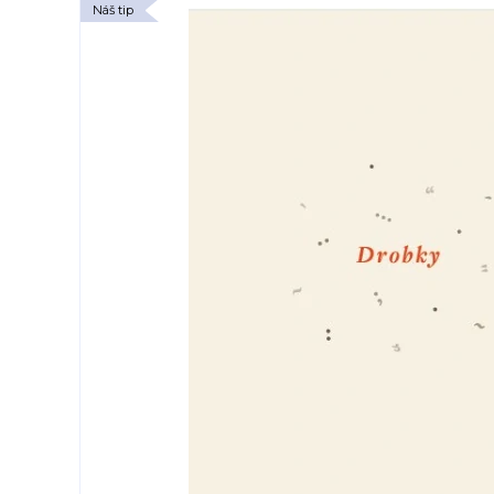
Náš tip