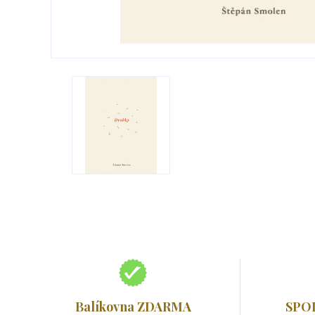
Balíkovna ZDARMA
SPO