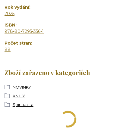
Rok vydání
2025
ISBN
978-80-7295-356-1
Počet stran
88
Zboží zařazeno v kategoriích
NOVINKY
KNIHY
Spiritualita