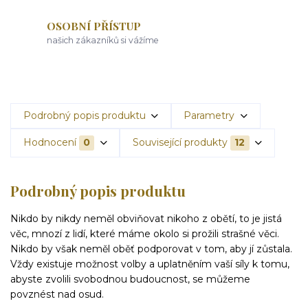
OSOBNÍ PŘÍSTUP
našich zákazníků si vážíme
Podrobný popis produktu
Parametry
Hodnocení
0
Související produkty
12
Podrobný popis produktu
Nikdo by nikdy neměl obviňovat nikoho z obětí, to je jistá
věc, mnozí z lidí, které máme okolo si prožili strašné věci.
Nikdo by však neměl oběť podporovat v tom, aby jí zůstala.
Vždy existuje možnost volby a uplatněním vaší síly k tomu,
abyste zvolili svobodnou budoucnost, se můžeme
povznést nad osud.