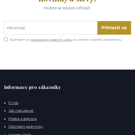
Můžete se kdykoli odhlásit.
Přihlásit se
Souhlasím se
zpracováním osobních údajů
za účelem rozesílky newsletteru.
Informace pro zákazníky
O nás
Jak nakupovat
Platba a doprava
Obchodní podmínky
Vrácení zboží