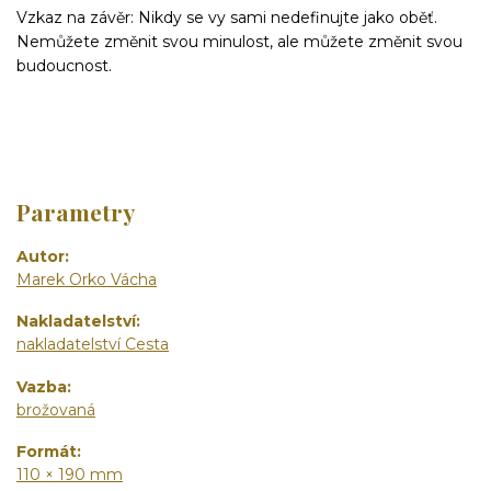
Vzkaz na závěr: Nikdy se vy sami nedefinujte jako oběť.
Nemůžete změnit svou minulost, ale můžete změnit svou
budoucnost.
Parametry
Autor
Marek Orko Vácha
Nakladatelství
nakladatelství Cesta
Vazba
brožovaná
Formát
110 × 190 mm