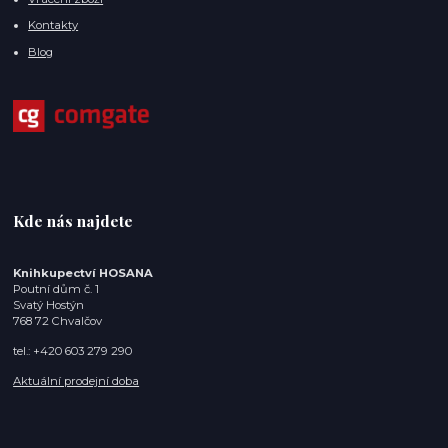
Kontakty
Blog
Kde nás najdete
Knihkupectví HOSANA
Poutní dům č. 1
Svatý Hostýn
768 72 Chvalčov
tel.: +420 603 279 290
Aktuální prodejní doba