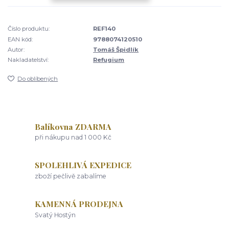
Číslo produktu:
REF140
EAN kód:
9788074120510
Autor:
Tomáš Špidlík
Nakladatelství:
Refugium
Do oblíbených
Balíkovna ZDARMA
při nákupu nad 1 000 Kč
SPOLEHLIVÁ EXPEDICE
zboží pečlivě zabalíme
KAMENNÁ PRODEJNA
Svatý Hostýn