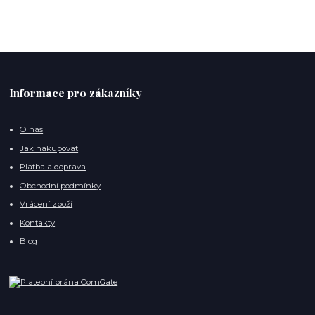
Informace pro zákazníky
O nás
Jak nakupovat
Platba a doprava
Obchodní podmínky
Vrácení zboží
Kontakty
Blog