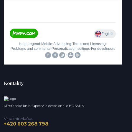
Kontakty
Křesťanské knihkupectví a devocionálie HOSANA
Vladimír Maňas
+420 603 268 798