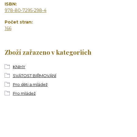
ISBN
978-80-7295-298-4
Počet stran
166
Zboží zařazeno v kategoriích
KNIHY
SVÁTOST BIŘMOVÁNÍ
Pro děti a mládež
Pro mládež