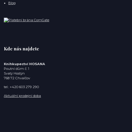
Blog
Kde nás najdete
Knihkupectví HOSANA
Poutní dům č. 1
Svatý Hostýn
768 72 Chvalčov
tel.: +420 603 279 290
Aktuální prodejní doba