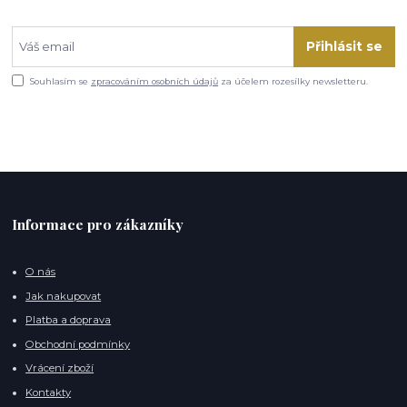
Přihlásit se
Souhlasím se
zpracováním osobních údajů
za účelem rozesílky newsletteru.
Informace pro zákazníky
O nás
Jak nakupovat
Platba a doprava
Obchodní podmínky
Vrácení zboží
Kontakty