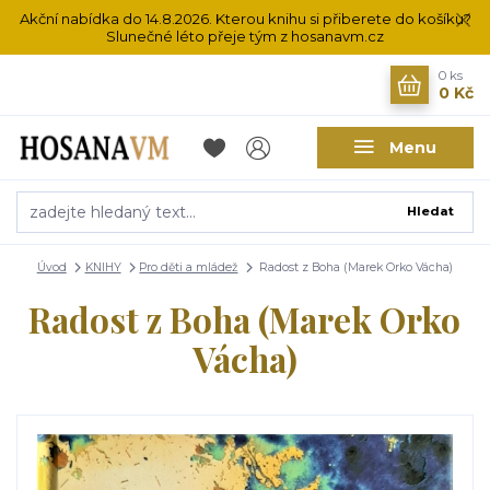
Akční nabídka do 14.8.2026. Kterou knihu si přiberete do košíku?
Slunečné léto přeje tým z hosanavm.cz
0
ks
0 Kč
Menu
Hledat
Úvod
KNIHY
Pro děti a mládež
Radost z Boha (Marek Orko Vácha)
Radost z Boha (Marek Orko
Vácha)