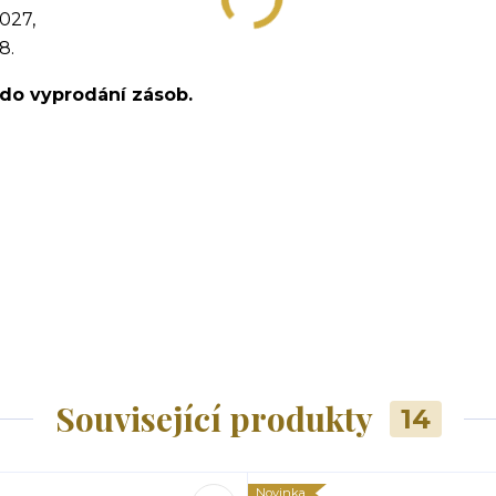
027,
8.
o do vyprodání zásob.
Související produkty
14
Novinka