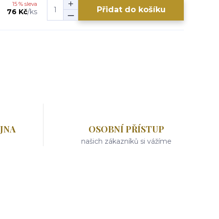
15 % sleva
Přidat do košíku
76 Kč
/
ks
JNA
OSOBNÍ PŘÍSTUP
našich zákazníků si vážíme