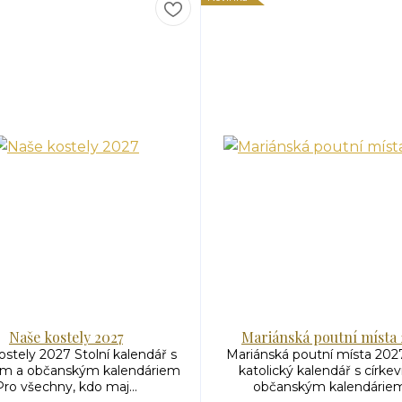
Naše kostely 2027
Mariánská poutní místa 
stely 2027 Stolní kalendář s
Mariánská poutní místa 2027
ním a občanským kalendáriem
katolický kalendář s církev
Pro všechny, kdo maj...
občanským kalendáriem.