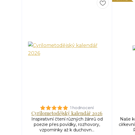
1 hodnocení
Cyrilometodějský kalendář 2026
Inspirativní čtení různých žánrů od
Naše ko
poezie přes povídky, rozhovory,
církev
vzpomínky až k duchovn...