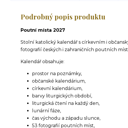
Podrobný popis produktu
Poutní místa 2027
Stolní katolický kalendář s církevním i občansk
fotografií českých i zahraničních poutních míst
Kalendář obsahuje:
prostor na poznámky,
občanské kalendárium,
církevní kalendárium,
barvy liturgických období,
liturgická čtení na každý den,
lunární fáze,
čas východu a západu slunce,
53 fotografií poutních míst,