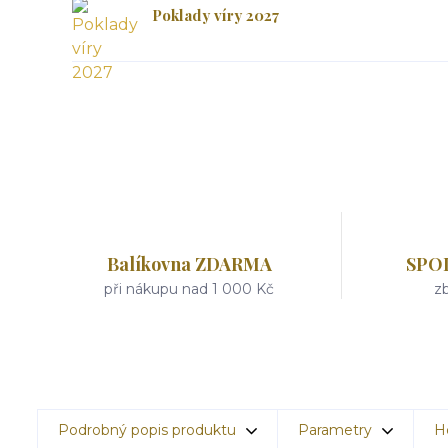
Poklady víry 2027
Balíkovna ZDARMA
SPO
při nákupu nad 1 000 Kč
zb
Podrobný popis produktu
Parametry
H