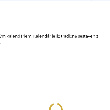
ým kalendáriem. Kalendář je již tradičně sestaven z
.