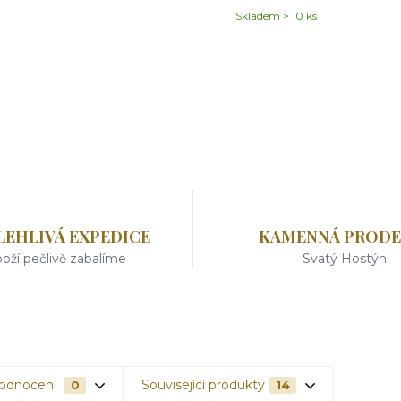
Skladem > 10 ks
LEHLIVÁ EXPEDICE
KAMENNÁ PRODE
oží pečlivě zabalíme
Svatý Hostýn
odnocení
Související produkty
0
14