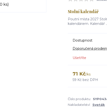
Stolní kalendář
Poutní místa 2027 Stoln
kalendáriem. Kalendář .
Dostupnost
Doporučená prodejn
Ušetříte
71 Kč
/
ks
59 Kč
bez DPH
Číslo produktu:
SYP043
Nakladatelství:
Sypták