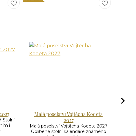
2027
Malá poselství Vojtěcha Kodeta
Malá
2027
 Stolní
ním i
Malá poselství Vojtěcha Kodeta 2027
Malá p
...
Oblíbené stolní kalendáře známého
Oblíbe