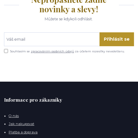
novinky a slevy!
Můžete se kdykoli odhlásit.
Přihlásit se
Souhlasím se
zpracováním osobních údajů
za účelem rozesílky newsletteru.
Informace pro zákazníky
O nás
Jak nakupovat
Platba a doprava