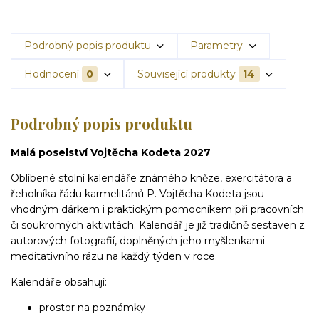
Podrobný popis produktu
Parametry
Hodnocení
0
Související produkty
14
Podrobný popis produktu
Malá poselství Vojtěcha Kodeta 2027
Oblíbené stolní kalendáře známého kněze, exercitátora a
řeholníka řádu karmelitánů P. Vojtěcha Kodeta jsou
vhodným dárkem i praktickým pomocníkem při pracovních
či soukromých aktivitách. Kalendář je již tradičně sestaven z
autorových fotografií, doplněných jeho myšlenkami
meditativního rázu na každý týden v roce.
Kalendáře obsahují:
prostor na poznámky