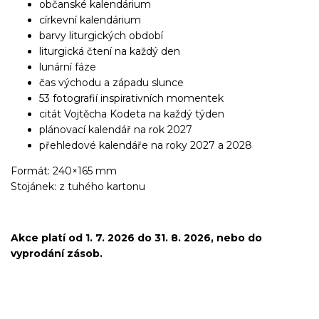
občanské kalendárium
církevní kalendárium
barvy liturgických období
liturgická čtení na každý den
lunární fáze
čas východu a západu slunce
53 fotografií inspirativních momentek
citát Vojtěcha Kodeta na každý týden
plánovací kalendář na rok 2027
přehledové kalendáře na roky 2027 a 2028
Formát: 240×165 mm
Stojánek: z tuhého kartonu
Akce platí od 1. 7. 2026 do 31. 8. 2026, nebo do
vyprodání zásob.