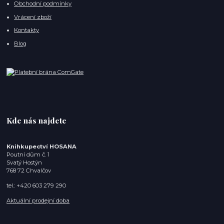
Obchodní podmínky
Vrácení zboží
Kontakty
Blog
Kde nás najdete
Knihkupectví HOSANA
Poutní dům č. 1
Svatý Hostýn
768 72 Chvalčov
tel.: +420 603 279 290
Aktuální prodejní doba