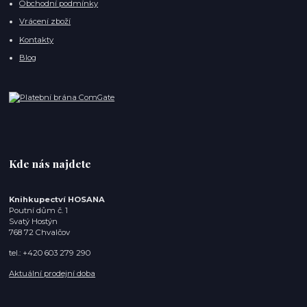
Obchodní podmínky
Vrácení zboží
Kontakty
Blog
Kde nás najdete
Knihkupectví HOSANA
Poutní dům č. 1
Svatý Hostýn
768 72 Chvalčov
tel.: +420 603 279 290
Aktuální prodejní doba