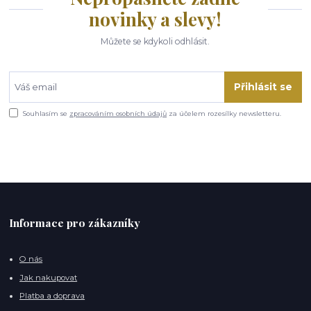
novinky a slevy!
Můžete se kdykoli odhlásit.
Přihlásit se
Souhlasím se
zpracováním osobních údajů
za účelem rozesílky newsletteru.
Informace pro zákazníky
O nás
Jak nakupovat
Platba a doprava