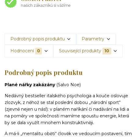
našich zákazníků si vážíme
Podrobný popis produktu
Parametry
Hodnocení
0
Související produkty
10
Podrobný popis produktu
Plané nářky zakázány
(Salvo Noe)
Nedávný bestseller italského psychologa a kouče oslovuje
zlozvyk, z něhož se stal poslední dobou „národní sport“
(zjevně nejen u nás!): v planém naříkání či nadávání na lidi a
na poměry ve společnosti marníme spoustu energie, která
by se dala využít mnohem konstruktivněji.
A má-li „mentalitu oběti“ člověk ve vedoucím postavení, tím